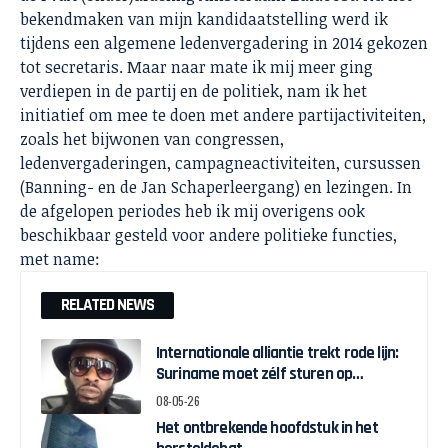
bekendmaken van mijn kandidaatstelling werd ik
tijdens een algemene ledenvergadering in 2014 gekozen
tot secretaris. Maar naar mate ik mij meer ging
verdiepen in de partij en de politiek, nam ik het
initiatief om mee te doen met andere partijactiviteiten,
zoals het bijwonen van congressen,
ledenvergaderingen, campagneactiviteiten, cursussen
(Banning- en de Jan Schaperleergang) en lezingen. In
de afgelopen periodes heb ik mij overigens ook
beschikbaar gesteld voor andere politieke functies,
met name:
RELATED NEWS
Internationale alliantie trekt rode lijn:
Suriname moet zélf sturen op
herstelgelden
08-05-26
Het ontbrekende hoofdstuk in het