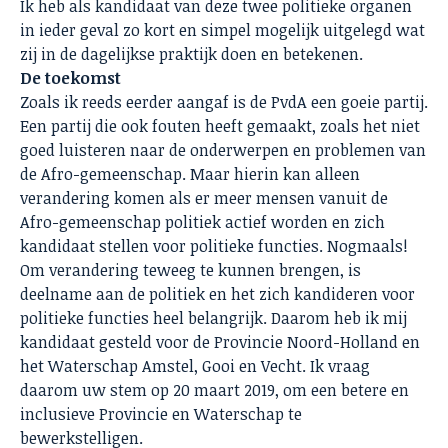
Ik heb als kandidaat van deze twee politieke organen
in ieder geval zo kort en simpel mogelijk uitgelegd wat
zij in de dagelijkse praktijk doen en betekenen.
De toekomst
Zoals ik reeds eerder aangaf is de PvdA een goeie partij.
Een partij die ook fouten heeft gemaakt, zoals het niet
goed luisteren naar de onderwerpen en problemen van
de Afro-gemeenschap. Maar hierin kan alleen
verandering komen als er meer mensen vanuit de
Afro-gemeenschap politiek actief worden en zich
kandidaat stellen voor politieke functies. Nogmaals!
Om verandering teweeg te kunnen brengen, is
deelname aan de politiek en het zich kandideren voor
politieke functies heel belangrijk. Daarom heb ik mij
kandidaat gesteld voor de Provincie Noord-Holland en
het Waterschap Amstel, Gooi en Vecht. Ik vraag
daarom uw stem op 20 maart 2019, om een betere en
inclusieve Provincie en Waterschap te
bewerkstelligen.