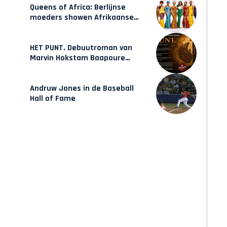
Queens of Africa: Berlijnse
moeders showen Afrikaanse
mode van Karow
HET PUNT. Debuutroman van
Marvin Hokstam Baapoure
verschijnt vrijdag
Andruw Jones in de Baseball
Hall of Fame