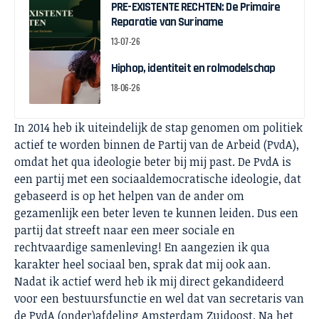
PRE-EXISTENTE RECHTEN: De Primaire
Reparatie van Suriname
13-07-26
Hiphop, identiteit en rolmodelschap
18-06-26
In 2014 heb ik uiteindelijk de stap genomen om politiek
actief te worden binnen de Partij van de Arbeid (PvdA),
omdat het qua ideologie beter bij mij past. De PvdA is
een partij met een sociaaldemocratische ideologie, dat
gebaseerd is op het helpen van de ander om
gezamenlijk een beter leven te kunnen leiden. Dus een
partij dat streeft naar een meer sociale en
rechtvaardige samenleving! En aangezien ik qua
karakter heel sociaal ben, sprak dat mij ook aan.
Nadat ik actief werd heb ik mij direct gekandideerd
voor een bestuursfunctie en wel dat van secretaris van
de
PvdA (onder)afdeling Amsterdam Zuidoost
. Na het