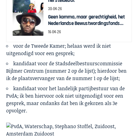
hersteldebat
30-04-26
Geen komma, maar gerechtigheid, het
Nederlandse Bewustwordingsfonds
en de strijd om zeggenschap
16-04-26
voor de Tweede Kamer; helaas werd ik niet
uitgenodigd voor een gesprek;
kandidaat voor de Stadsdeelbestuurscommissie
Bijlmer Centrum (nummer 2 op de lijst); hierdoor ben
ik de plaatsvervanger van de nummer 1 op de lijst;
kandidaat voor het landelijk partijbestuur van de
PvdA; ik ben hiervoor ook niet uitgenodigd voor een
gesprek, maar ondanks dat ben ik gekozen als 3e
opvolger.