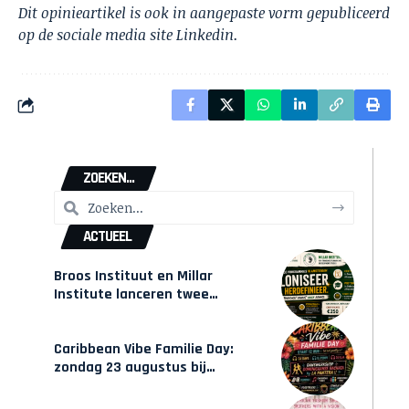
Dit opinieartikel is ook in aangepaste vorm gepubliceerd
op de sociale media site
Linkedin
.
ZOEKEN...
ACTUEEL
Broos Instituut en Millar
Institute lanceren twee
gecertificeerde Afrocentrische
opleidingen in Amsterdam
Caribbean Vibe Familie Day:
zondag 23 augustus bij
Hulsbeach