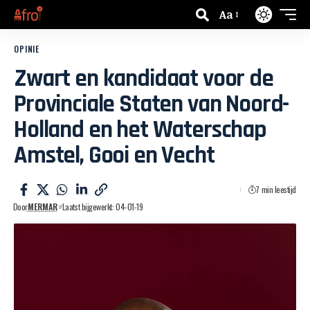
Aa
OPINIE
Zwart en kandidaat voor de
Provinciale Staten van Noord-
Holland en het Waterschap
Amstel, Gooi en Vecht
7 min leestijd
Door
MERMAR
Laatst bijgewerkt: 04-01-19