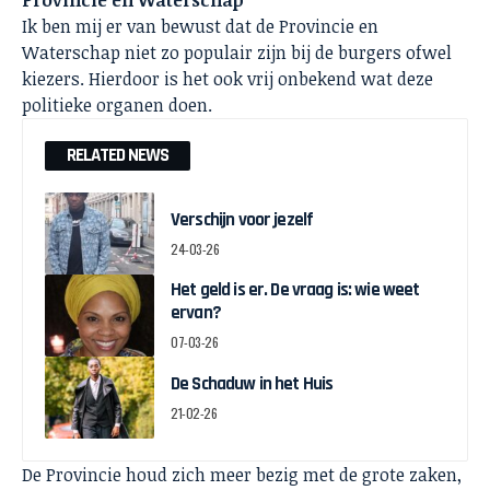
Provincie en Waterschap
Ik ben mij er van bewust dat de Provincie en
Waterschap niet zo populair zijn bij de burgers ofwel
kiezers. Hierdoor is het ook vrij onbekend wat deze
politieke organen doen.
RELATED NEWS
Verschijn voor jezelf
24-03-26
Het geld is er. De vraag is: wie weet
ervan?
07-03-26
De Schaduw in het Huis
21-02-26
De
Provincie
houd zich meer bezig met de grote zaken,