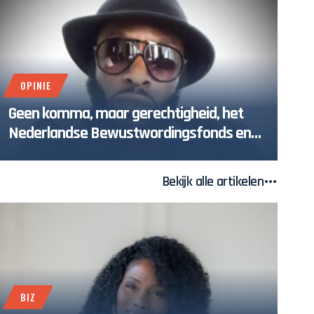
OPINIE
Geen komma, maar gerechtigheid, het
Nederlandse Bewustwordingsfonds en
de strijd om zeggenschap
Bekijk alle artikelen
BIZ