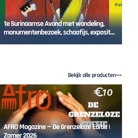
1e Surinaamse Avond met wandeling,
monumentenbezoek, schaafijs, expositie
en lezing
Bekijk alle producten
AFRO Magazine — De Grenzeloze Editie |
Zomer 2026