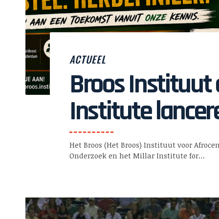
ACTUEEL
Broos Instituut 
Institute lance
gecertificeerde
Het Broos (Het Broos) Instituut voor Afroce
Afrocentrische
Onderzoek en het Millar Institute for…
opleidingen in