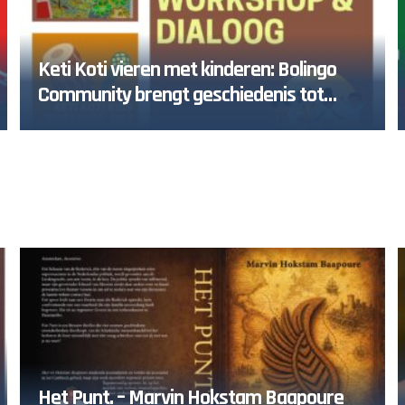
Keti Koti vieren met kinderen: Bolingo
Community brengt geschiedenis tot
leven in Diemen
Het Punt. – Marvin Hokstam Baapoure