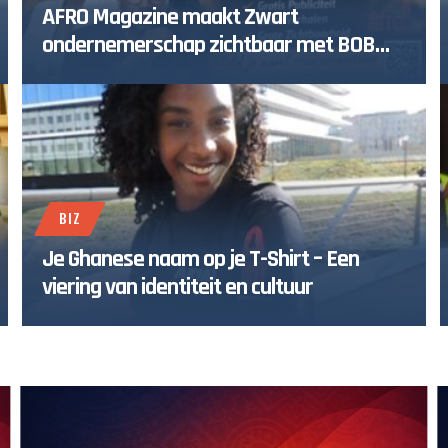
AFRO Magazine maakt Zwart
ondernemerschap zichtbaar met BOB
Profiles
BIZ
Je Ghanese naam op je T-Shirt – Een
viering van identiteit en cultuur