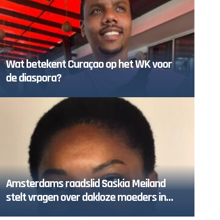
Wat betekent Curaçao op het WK voor
de diaspora?
Amsterdams raadslid Saskia Meiland
stelt vragen over dakloze moeders in
Zuidoost