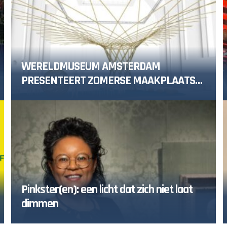
WERELDMUSEUM AMSTERDAM
PRESENTEERT ZOMERSE MAAKPLAATS
MUCH TO DO WITH BAMBOO
Pinkster(en): een licht dat zich niet laat
dimmen