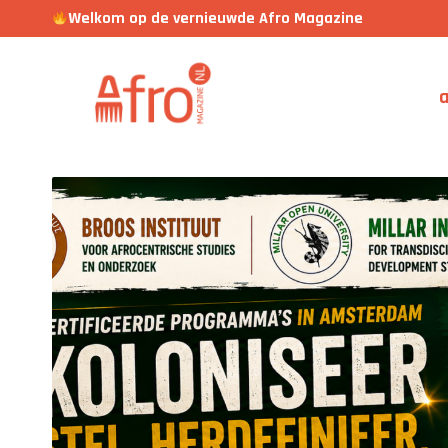
Welkom op de vernieuwde Afro Magazine
a