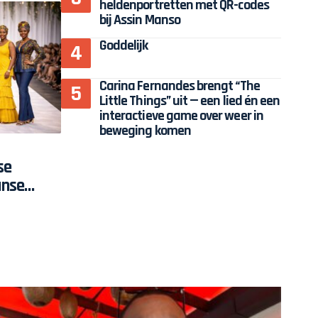
heldenportretten met QR-codes
bij Assin Manso
Goddelijk
Carina Fernandes brengt “The
Little Things” uit — een lied én een
interactieve game over weer in
beweging komen
se
anse