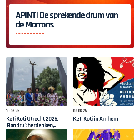
APINTI De sprekende drum van
de Marrons
10-06-25
09-06-25
Keti Koti Utrecht 2025:
Keti Koti in Arnhem
‘Bondru’: herdenken,
vieren en bundelen