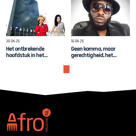
30-04-26
16-04-26
Het ontbrekende
Geen komma, maar
hoofdstuk in het
gerechtigheid, het
hersteldebat
Nederlandse
Bewustwordingsfonds
en de strijd om
zeggenschap