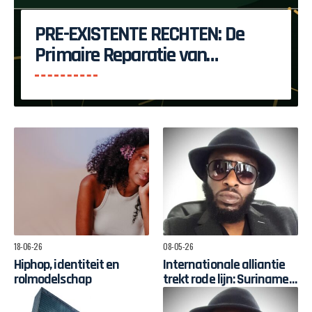
PRE-EXISTENTE RECHTEN: De
Primaire Reparatie van
Suriname
18-06-26
08-05-26
Hiphop, identiteit en
Internationale alliantie
rolmodelschap
trekt rode lijn: Suriname
moet zélf sturen op
herstelgelden