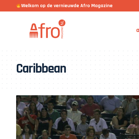
Welkom op de vernieuwde Afro Magazine
a
Caribbean