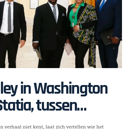
ey in Washington
Statia, tussen
wegen
jn verhaal niet kent, laat zich vertellen wie het