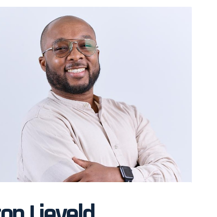
on Lieveld