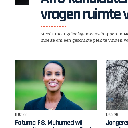
vragen ruimte 
kerken
Steeds meer geloofsgemeenschappen in N
moeite om een geschikte plek te vinden 
11-03-26
10-03-26
Fatuma F.S. Muhumed wil
Jongeren