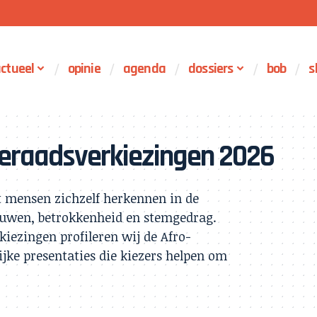
ctueel
opinie
agenda
dossiers
bob
s
eraadsverkiezingen 2026
t mensen zichzelf herkennen in de
rouwen, betrokkenheid en stemgedrag.
ezingen profileren wij de Afro-
ijke presentaties die kiezers helpen om