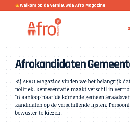
Welkom op de vernieuwde Afro Magazine
a
Afrokandidaten Gemeent
Bij AFRO Magazine vinden we het belangrijk da
politiek. Representatie maakt verschil in vert
In aanloop naar de komende gemeenteraadsverki
kandidaten op de verschillende lijsten. Persoonl
bewuster te kiezen.