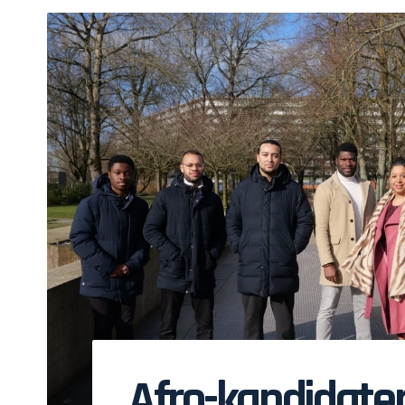
Afro-kandidate