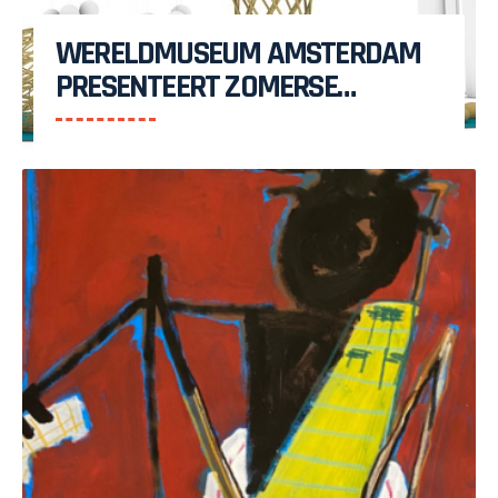
WERELDMUSEUM AMSTERDAM
PRESENTEERT ZOMERSE
MAAKPLAATS MUCH TO DO
WITH BAMBOO