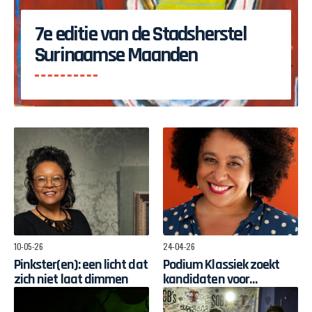
7e editie van de Stadsherstel
Surinaamse Maanden
10-05-26
24-04-26
Pinkster(en): een licht dat
Podium Klassiek zoekt
zich niet laat dimmen
kandidaten voor
Masterclass Operazang
Tania Kross