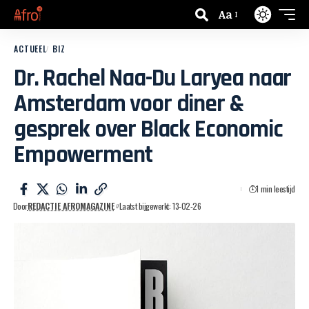
Aa
ACTUEEL
BIZ
Dr. Rachel Naa-Du Laryea naar
Amsterdam voor diner &
gesprek over Black Economic
Empowerment
1 min leestijd
Door
REDACTIE AFROMAGAZINE
Laatst bijgewerkt: 13-02-26