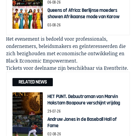
06-08-26
Queens of Africa: Berlijnse moeders
showen Afrikaanse mode van Karow
03-08-26
Het evenement is bedoeld voor professionals,
ondernemers, beleidsmakers en geïnteresseerden die
zich bezighouden met economische ontwikkeling en
Black Economic Empowerment.
Tickets voor deelname zijn beschikbaar via
Eventbrite.
RELATED NEWS
HET PUNT. Debuutroman van Marvin
Hokstam Baapoure verschijnt vrijdag
29-07-26
Andruw Jones in de Baseball Hall of
Fame
02-08-26