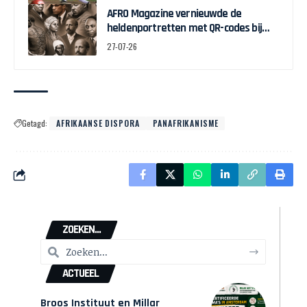
AFRO Magazine vernieuwde de
heldenportretten met QR-codes bij
Assin Manso
27-07-26
Getagd:
AFRIKAANSE DISPORA
PANAFRIKANISME
ZOEKEN...
ACTUEEL
Broos Instituut en Millar