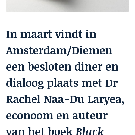
In maart vindt in
Amsterdam/Diemen
een besloten diner en
dialoog plaats met Dr
Rachel Naa-Du Laryea,
econoom en auteur
van het boek
Black