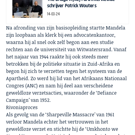
schrijver Patrick Wouters
14-03-24
Na afronding van zijn basisopleiding startte Mandela
zijn loopbaan als klerk bij een advocatenkantoor,
waarna hij al snel ook zelf begon aan een studie
rechten aan de universiteit van Witwatersrand. Vanaf
het najaar van 1944 raakte hij ook steeds meer
betrokken bij de politieke situatie in Zuid-Afrika en
begon hij zich te verzetten tegen het systeem van de
Apartheid. Zo werd hij lid van het Afrikaans Nationaal
Congres (ANC) en nam hij deel aan verscheidene
geweldloze verzetsacties, waaronder de ‘Defiance
Campaign’ van 1952.
Rivoniaproces
Als gevolg van de ‘Sharpeville Massacre’ van 1961
verloor Mandela echter het vertrouwen in het
geweldloze verzet en stichtte hij de ‘Umkhonto we