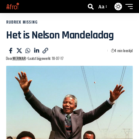
Aa
RUBRIEK MISSING
Het is Nelson Mandeladag
4 min leestijd
Door
MERMAR
Laatst bijgewerkt: 18-07-17