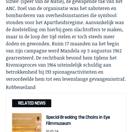
Sizwe’ (Speer van de Natie), de gewapende tak van het
ANC. Doel van de organisatie was het saboteren en
bombarderen van overheidsinstanties die symbool
stonden voor het Apartheidsregime. Aanvankelijk was
de doelstelling om hierbij geen slachtoffers te maken,
maar in de loop der tijd vielen er toch steeds meer
doden en gewonden. Ruim 17 maanden na het begin
van zijn campagne werd Mandela op 5 augustus 1962
gearresteerd. De rechtbank bevond hem tijdens het
Rivoniaproces van 1964 uiteindelijk schuldig aan
betrokkenheid bij 193 spionageactiviteiten en
veroordeelde hem tot een levenslange gevangenisstraf.
Robbeneiland
RELATED NEWS
Special Breaking the Chains in Eye
Filmmuseum
10-03-24