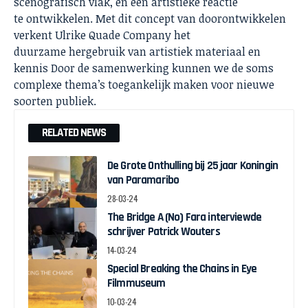
scenografisch vlak, en een artistieke reactie
te ontwikkelen. Met dit concept van doorontwikkelen
verkent Ulrike Quade Company het
duurzame hergebruik van artistiek materiaal en
kennis Door de samenwerking kunnen we de soms
complexe thema’s toegankelijk maken voor nieuwe
soorten publiek.
RELATED NEWS
De Grote Onthulling bij 25 jaar Koningin
van Paramaribo
28-03-24
The Bridge A (No) Fara interviewde
schrijver Patrick Wouters
14-03-24
Special Breaking the Chains in Eye
Filmmuseum
10-03-24