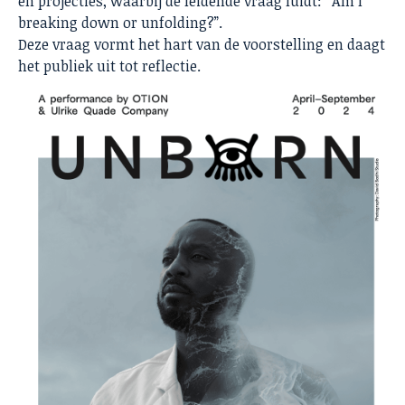
en projecties, waarbij de leidende vraag luidt: “Am I
breaking down or unfolding?”.
Deze vraag vormt het hart van de voorstelling en daagt
het publiek uit tot reflectie.