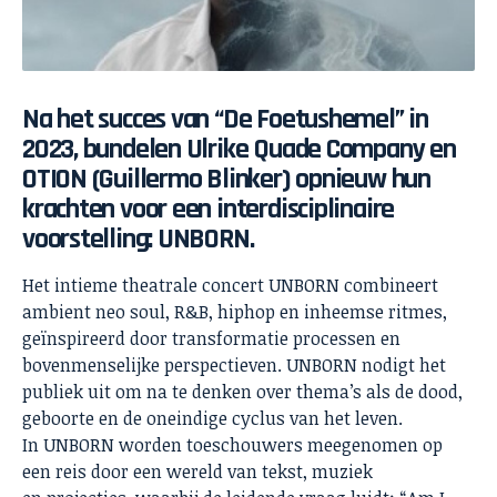
Na het succes van “De Foetushemel” in
2023, bundelen Ulrike Quade Company en
OTION (Guillermo Blinker) opnieuw hun
krachten voor een interdisciplinaire
voorstelling: UNBORN.
Het intieme theatrale concert UNBORN combineert
ambient neo soul, R&B, hiphop en inheemse ritmes,
geïnspireerd door transformatie processen en
bovenmenselijke perspectieven. UNBORN nodigt het
publiek uit om na te denken over thema’s als de dood,
geboorte en de oneindige cyclus van het leven.
In UNBORN worden toeschouwers meegenomen op
een reis door een wereld van tekst, muziek