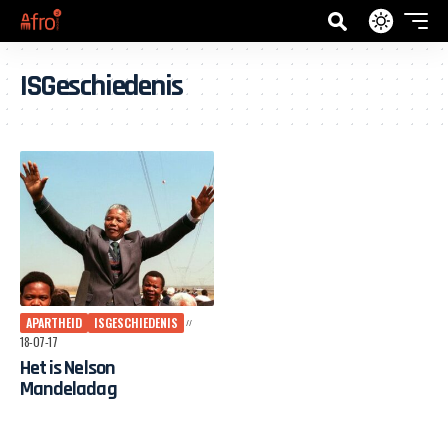
ISGeschiedenis
APARTHEID
ISGESCHIEDENIS
18-07-17
Het is Nelson
Mandeladag