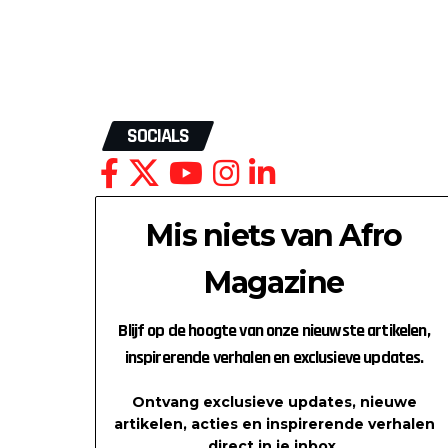
SOCIALS
Mis niets van Afro
Magazine
Blijf op de hoogte van onze nieuwste artikelen,
inspirerende verhalen en exclusieve updates.
Ontvang exclusieve updates, nieuwe
artikelen, acties en inspirerende verhalen
direct in je inbox.