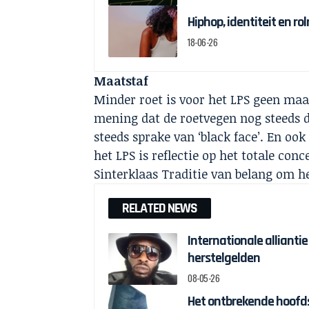
Hiphop, identiteit en r
18-06-26
Maatstaf
Minder roet is voor het LPS geen ma
mening dat de roetvegen nog steeds de
steeds sprake van ‘black face’. En oo
het LPS is reflectie op het totale con
Sinterklaas Traditie van belang om he
RELATED NEWS
Internationale alliantie
herstelgelden
08-05-26
Het ontbrekende hoofds