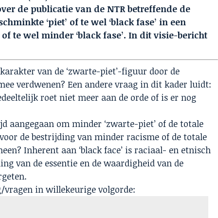
ver de publicatie van de NTR betreffende de
chminkte ‘piet’ of te wel ‘black fase’ in een
of te wel minder ‘black fase’. In dit visie-bericht
h karakter van de ‘zwarte-piet’-figuur door de
rmee verdwenen? Een andere vraag in dit kader luidt:
edeeltelijk roet niet meer aan de orde of is er nog
trijd aangegaan om minder ‘zwarte-piet’ of de totale
oor de bestrijding van minder racisme of de totale
een? Inherent aan ‘black face’ is raciaal- en etnisch
ning van de essentie en de waardigheid van de
rgeten.
/vragen in willekeurige volgorde: