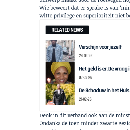
Wie beweert dat er sprake is van ‘mi
witte privilege en superioriteit niet 
RELATED NEWS
Verschijn voor jezelf
24-03-26
Het geld is er. De vraag
07-03-26
De Schaduw in het Huis
21-02-26
Denk in dit verband ook aan de mins
Ondanks de toen minder zwarte gezic