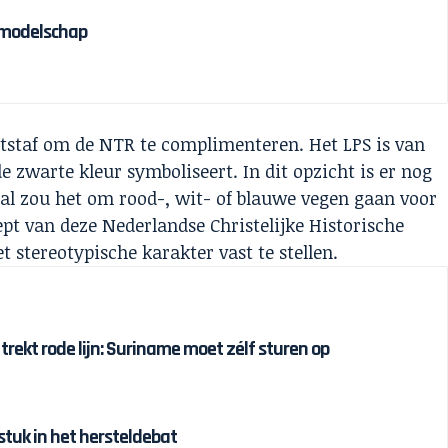
olmodelschap
atstaf om de NTR te complimenteren. Het LPS is van
 zwarte kleur symboliseert. In dit opzicht is er nog
k al zou het om rood-, wit- of blauwe vegen gaan voor
cept van deze Nederlandse Christelijke Historische
t stereotypische karakter vast te stellen.
 trekt rode lijn: Suriname moet zélf sturen op
tuk in het hersteldebat