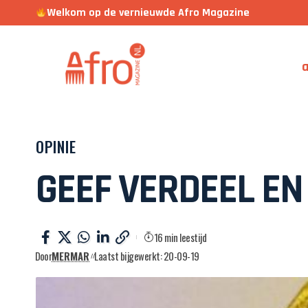
Welkom op de vernieuwde Afro Magazine
a
OPINIE
GEEF VERDEEL EN
16 min leestijd
Door
MERMAR
Laatst bijgewerkt: 20-09-19