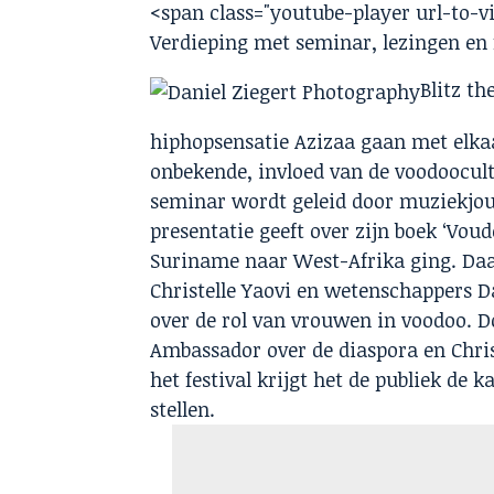
<span class="youtube-player url-to-v
Verdieping met seminar, lezingen en 
Blitz t
hiphopsensatie Azizaa gaan met elkaa
onbekende, invloed van de voodoocult
seminar wordt geleid door muziekjour
presentatie geeft over zijn boek ‘Vou
Suriname naar West-Afrika ging. Daa
Christelle Yaovi en wetenschappers D
over de rol van vrouwen in voodoo. Do
Ambassador over de diaspora en Chr
het festival krijgt het de publiek de
stellen.