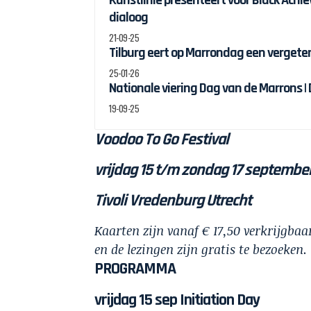
dialoog
21-09-25
Tilburg eert op Marrondag een vergete
25-01-26
Nationale viering Dag van de Marrons |
19-09-25
Voodoo To Go Festival
vrijdag 15 t/m zondag 17 september
Tivoli Vredenburg Utrecht
Kaarten zijn vanaf € 17,50 verkrijgb
en de lezingen zijn gratis te bezoeken.
PROGRAMMA
vrijdag 15 sep Initiation Day