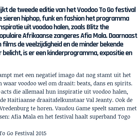
jkt de tweede editie van het Voodoo To Go festival
tie sieren hiphop, funk en fashion het programma
spiratie uit voodoo halen, zoals Blitz the
pulaire Afrikaanse zangeres Afia Mala. Daarnaast
 films de veelzijdigheid en de minder bekende
 belicht, is er een kinderprogramma, expositie en
ampt met een negatief imago dat nog stamt uit het
ien waar voodoo wel om draait: beats, dans en spirits.
acts die allemaal hun inspiratie uit voodoo halen,
 de Haitiaanse draaitafelkunstaar Val Jeanty. Ook de
oliVredenburg te horen. Vaudou Game speelt samen met
sen: Afia Mala en het festival haalt superband Togo
To Go Festival 2015