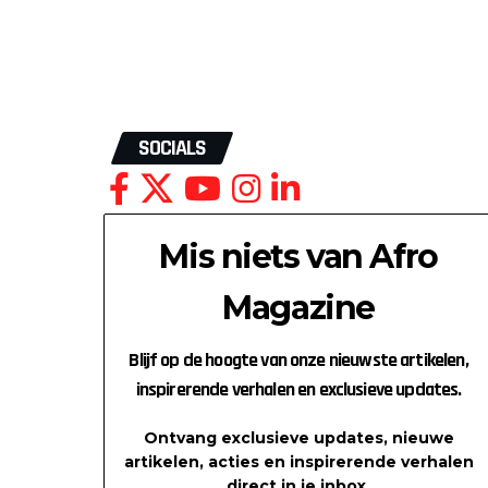
SOCIALS
Mis niets van Afro
Magazine
Blijf op de hoogte van onze nieuwste artikelen,
inspirerende verhalen en exclusieve updates.
Ontvang exclusieve updates, nieuwe
artikelen, acties en inspirerende verhalen
direct in je inbox.