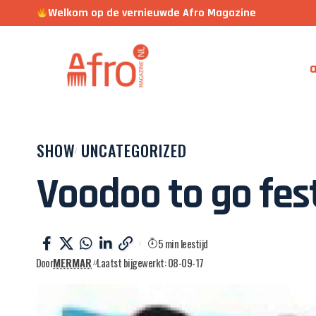
Welkom op de vernieuwde Afro Magazine
a
SHOW
UNCATEGORIZED
Voodoo to go fest
5 min leestijd
Door
MERMAR
Laatst bijgewerkt: 08-09-17