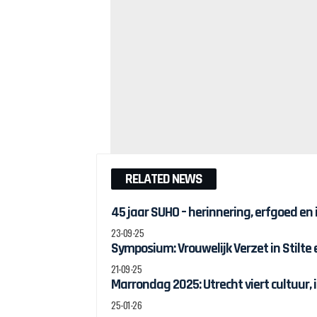
RELATED NEWS
45 jaar SUHO – herinnering, erfgoed en
23-09-25
Symposium: Vrouwelijk Verzet in Stilte
21-09-25
Marrondag 2025: Utrecht viert cultuur, 
25-01-26