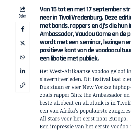
Van 15 tot en met 17 september stri
Delen
neer in TivoliVredenburg. Deze edi
met bands, rappers en dj’s die hun in
Ambassador, Vaudou Game en de po
wordt met een seminar, lezingen en
positieve kant van de voodoocultuur
een libatie met publiek.
Het West-Afrikaanse voodoo geloof k
slavernijverleden. Dit festival laat z
Dus staan er vier New Yorkse hiphop-
zoals rapper Blitz the Ambassador en
beste afrobeat en afrofunk is in Tiv
een van Afrika’s populairste zangeres
All Stars voor het eerst naar Europa.
Een impressie van het eerste Voodoo 