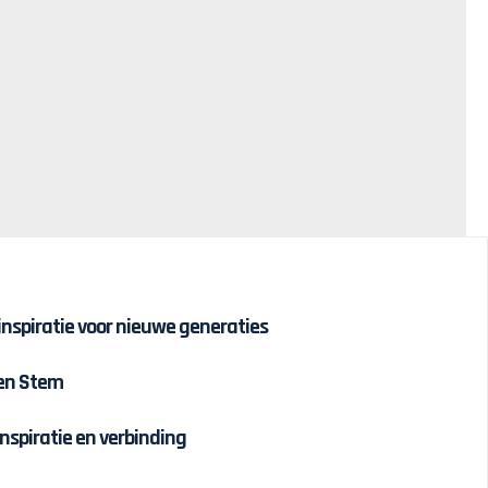
 inspiratie voor nieuwe generaties
 en Stem
inspiratie en verbinding