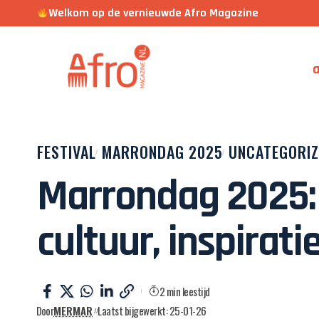
Welkom op de vernieuwde Afro Magazine
a
FESTIVAL
MARRONDAG 2025
UNCATEGORIZ
Marrondag 2025: 
cultuur, inspirati
2 min leestijd
Door
MERMAR
Laatst bijgewerkt: 25-01-26