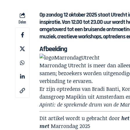
Op zondag 12 oktober 2025 staat Utrecht i
inspiratie. Van 12.00 tot 23.00 uur wordt 
Delen
omgetoverd tot een bruisende ontmoeti
muziek, creatieve workshops, optredens en
Afbeelding
Marrondag Utrecht is meer dan alleen
samen; bezoekers worden uitgenodig
verbinding te ervaren.
Er zijn optredens van Bradi Banti, 
dansgroep Mapikin uit Amsterdam en 
Apinti: de sprekende drum van de Ma
Dit artikel wordt u gebracht door
het
met
Marrondag 2025