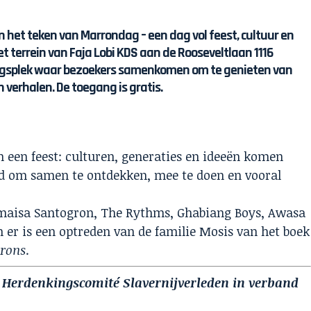
n het teken van Marrondag – een dag vol feest, cultuur en
het terrein van Faja Lobi KDS aan de Rooseveltlaan 1116
ngsplek waar bezoekers samenkomen om te genieten van
 verhalen. De toegang is gratis.
 een feest: culturen, generaties en ideeën komen
d om samen te ontdekken, mee te doen en vooral
Komaisa Santogron, The Rythms, Ghabiang Boys, Awasa
er is een optreden van de familie Mosis van het boek
rrons
.
 Herdenkingscomité Slavernijverleden in verband