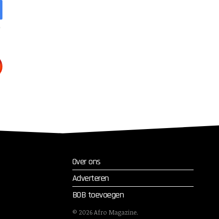
Over ons
Adverteren
BOB toevoegen
©
2026
Afro Magazine.