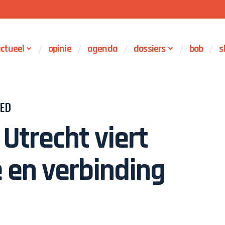
ctueel
opinie
agenda
dossiers
bob
s
ED
Utrecht viert
e en verbinding