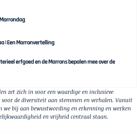
j Marrondag
Ba Anansi en Ba Sapakaa | Een Marronvertelling
terieel erfgoed en de Marrons bepalen mee over de
en zet zich in voor een waardige en inclusieve
 voor de diversiteit aan stemmen en verhalen. Vanuit
en we bij aan bewustwording en erkenning en werken
ijkwaardigheid en vrijheid centraal staan.