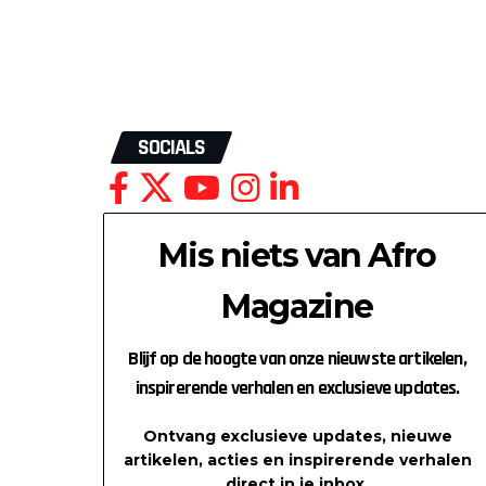
SOCIALS
Mis niets van Afro
Magazine
Blijf op de hoogte van onze nieuwste artikelen,
inspirerende verhalen en exclusieve updates.
Ontvang exclusieve updates, nieuwe
artikelen, acties en inspirerende verhalen
direct in je inbox.