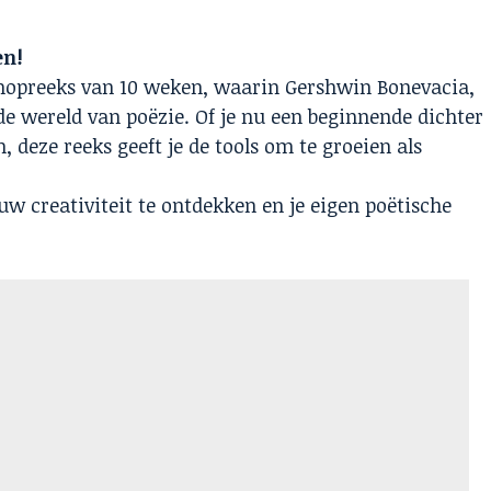
nen!
shopreeks van 10 weken, waarin Gershwin Bonevacia,
de wereld van poëzie. Of je nu een beginnende dichter
, deze reeks geeft je de tools om te groeien als
ouw creativiteit te ontdekken en je eigen poëtische