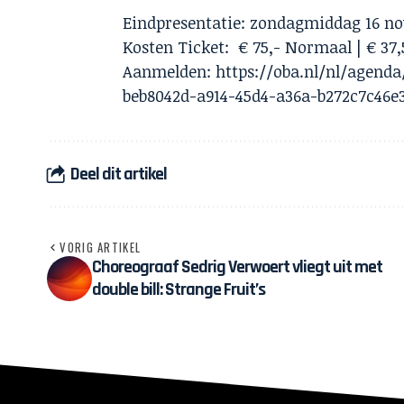
Eindpresentatie: zondagmiddag 16 no
Kosten Ticket: € 75,- Normaal | € 37,
Aanmelden:
https://oba.nl/nl/agend
beb8042d-a914-45d4-a36a-b272c7c46e
Deel dit artikel
VORIG ARTIKEL
Choreograaf Sedrig Verwoert vliegt uit met
double bill: Strange Fruit’s