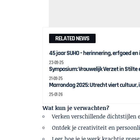
RELATED NEWS
45 jaar SUHO – herinnering, erfgoed en
23-09-25
Symposium: Vrouwelijk Verzet in Stilte
21-09-25
Marrondag 2025: Utrecht viert cultuur, 
25-01-26
Wat kun je verwachten?
Verken verschillende dichtstijlen
Ontdek je creativiteit en persoonlij
Leer hoe je je werk krachtig pres