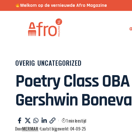
Welkom op de vernieuwde Afro Magazine
a
OVERIG
UNCATEGORIZED
Poetry Class OBA
Gershwin Boneva
1 min leestijd
Door
MERMAR
Laatst bijgewerkt: 04-09-25