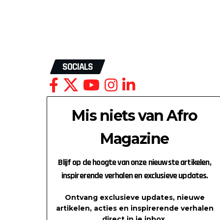
SOCIALS
Mis niets van Afro
Magazine
Blijf op de hoogte van onze nieuwste artikelen,
inspirerende verhalen en exclusieve updates.
Ontvang exclusieve updates, nieuwe
artikelen, acties en inspirerende verhalen
direct in je inbox.