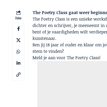
The Poetry Class gaat weer begin
Delen
The Poetry Class is een unieke work
dichter en schrijver, je meeneemt in 
bent of je vaardigheden wilt verdiepen
kunstenaar.
Ben jij 18 jaar of ouder en klaar om j
stem te vinden?
Meld je aan voor The Poetry Class!