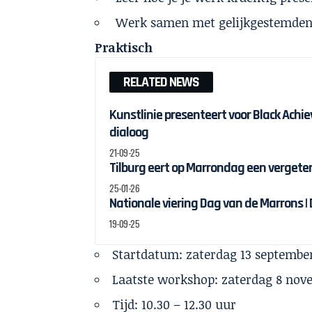
Werk samen met gelijkgestemden
Praktisch
RELATED NEWS
Kunstlinie presenteert voor Black Ach
dialoog
21-09-25
Tilburg eert op Marrondag een vergete
25-01-26
Nationale viering Dag van de Marrons |
19-09-25
Startdatum: zaterdag 13 septembe
Laatste workshop: zaterdag 8 nov
Tijd: 10.30 – 12.30 uur