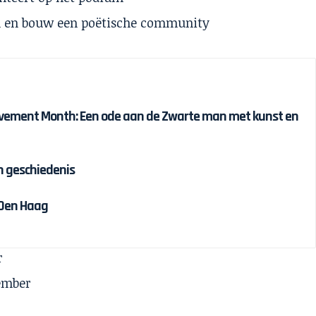
 en bouw een poëtische community
ievement Month: Een ode aan de Zwarte man met kunst en
n geschiedenis
 Den Haag
r
ember