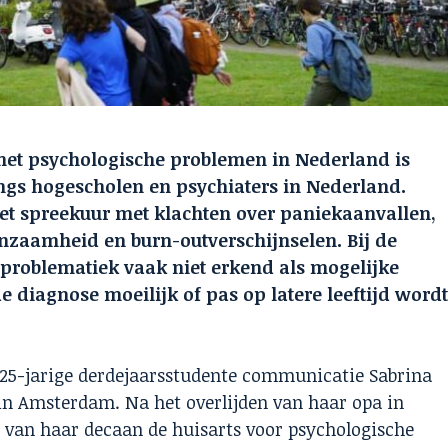
met psychologische problemen in Nederland is
angs hogescholen en psychiaters in Nederland.
t spreekuur met klachten over paniekaanvallen,
nzaamheid en burn-outverschijnselen. Bij de
problematiek vaak niet erkend als mogelijke
diagnose moeilijk of pas op latere leeftijd word
e 25-jarige derdejaarsstudente communicatie Sabrina
in Amsterdam. Na het overlijden van haar opa in
s van haar decaan de huisarts voor psychologische