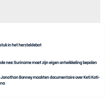
tuk in het hersteldebat
ole nee: Suriname moet zijn eigen ontwikkeling bepalen
n Jonathan Bonney maakten documentaire over Keti Koti-
ana