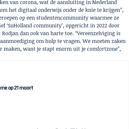
teken van corona, wat de aansluiting in Nederland
om het digitaal onderwijs onder de knie te krijgen”,
t beroepen op een studentencommunity waarmee ze
atief ‘SuHolland community’, opgericht in 2022 door
Rodjan dan ook van harte toe. “Vereenzelviging is
ls aanmoediging om hulp te vragen. We moeten zaken
r maken, want je stapt enorm uit je comfortzone”,
name op 21 maart