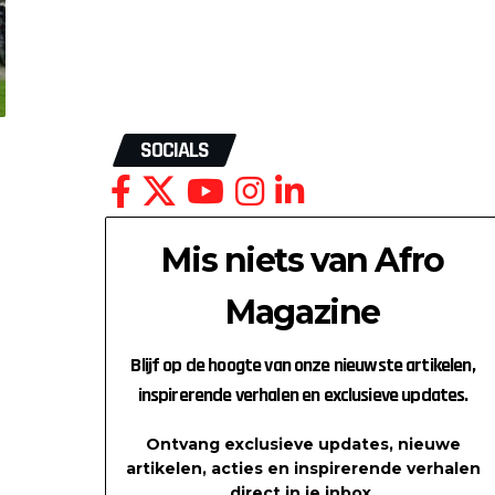
SOCIALS
Mis niets van Afro
Magazine
t
Blijf op de hoogte van onze nieuwste artikelen,
inspirerende verhalen en exclusieve updates.
Ontvang exclusieve updates, nieuwe
artikelen, acties en inspirerende verhalen
direct in je inbox.