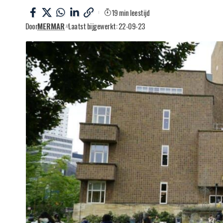
19 min leestijd
Door
MERMAR
Laatst bijgewerkt: 22-09-23