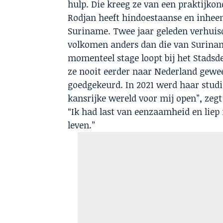
hulp. Die kreeg ze van een praktijkon
Rodjan heeft hindoestaanse en inheems
Suriname. Twee jaar geleden verhuisd
volkomen anders dan die van Suriname
momenteel stage loopt bij het Stads
ze nooit eerder naar Nederland gewe
goedgekeurd. In 2021 werd haar stud
kansrijke wereld voor mij open”, zeg
“Ik had last van eenzaamheid en liep
leven.”