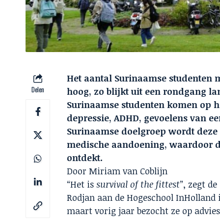
Het aantal Surinaamse studenten 
Delen
hoog, zo blijkt uit een rondgang l
Surinaamse studenten komen op he
depressie, ADHD, gevoelens van ee
Surinaamse doelgroep wordt deze 
medische aandoening, waardoor de 
ontdekt.
Door Miriam van Coblijn
“Het is
survival of the fittest
”, zegt d
Rodjan aan de Hogeschool InHolland 
maart vorig jaar bezocht ze op advie