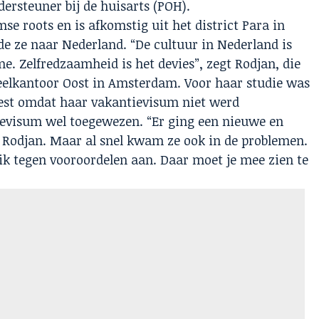
dersteuner bij de huisarts (POH).
e roots en is afkomstig uit het district Para in
e ze naar Nederland. “De cultuur in Nederland is
. Zelfredzaamheid is het devies”, zegt Rodjan, die
deelkantoor Oost in Amsterdam. Voor haar studie was
est omdat haar vakantievisum niet werd
ievisum wel toegewezen. “Er ging een nieuwe en
t Rodjan. Maar al snel kwam ze ook in de problemen.
 ik tegen vooroordelen aan. Daar moet je mee zien te