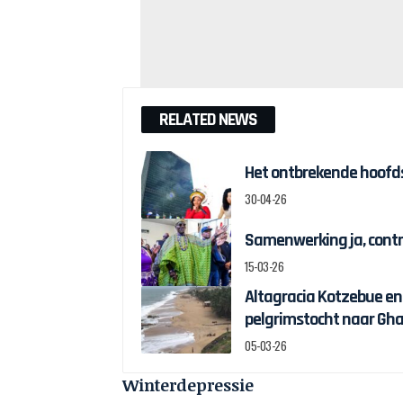
RELATED NEWS
Het ontbrekende hoofds
30-04-26
Samenwerking ja, contr
15-03-26
Altagracia Kotzebue e
pelgrimstocht naar Gh
05-03-26
Winterdepressie