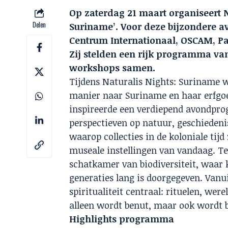
Op zaterdag 21 maart organiseert Na
Delen
Suriname’. Voor deze bijzondere 
Centrum Internationaal, OSCAM, Pa
Zij stelden een rijk programma v
workshops samen.
Tijdens Naturalis Nights: Suriname 
manier naar Suriname en haar erfgoed
inspireerde een verdiepend avondpr
perspectieven op natuur, geschiedeni
waarop collecties in de koloniale tij
museale instellingen van vandaag. Te
schatkamer van biodiversiteit, waar 
generaties lang is doorgegeven. Vanu
spiritualiteit centraal: rituelen, we
alleen wordt benut, maar ook wordt 
Highlights programma