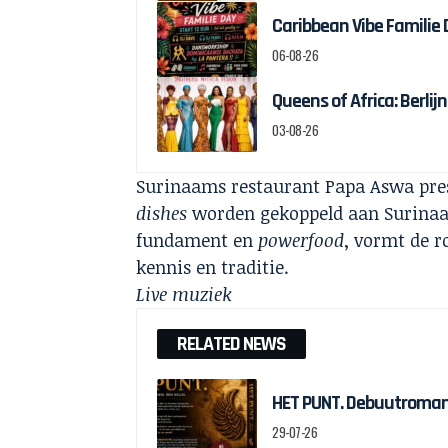
Caribbean Vibe Familie
06-08-26
Queens of Africa: Berl
03-08-26
Surinaams restaurant Papa Aswa pres
dishes
worden gekoppeld aan Surinaams
fundament en
powerfood
, vormt de r
kennis en traditie.
Live muziek
RELATED NEWS
HET PUNT. Debuutroman 
29-07-26