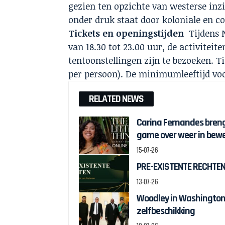
gezien ten opzichte van westerse inzi
onder druk staat door koloniale en 
Tickets en openingstijden
Tijdens 
van 18.30 tot 23.00 uur, de activiteite
tentoonstellingen zijn te bezoeken. Tic
per persoon). De minimumleeftijd voor
RELATED NEWS
Carina Fernandes brengt
game over weer in bew
15-07-26
PRE-EXISTENTE RECHTEN:
13-07-26
Woodley in Washington 
zelfbeschikking