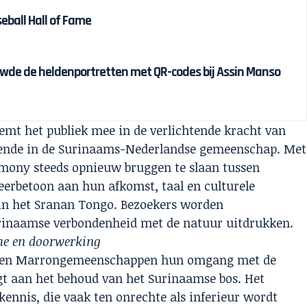
eball Hall of Fame
wde de heldenportretten met QR-codes bij Assin Manso
t het publiek mee in de verlichtende kracht van
kende in de Surinaams-Nederlandse gemeenschap. Met
mony steeds opnieuw bruggen te slaan tussen
 eerbetoon aan hun afkomst, taal en culturele
d in het Sranan Tongo. Bezoekers worden
rinaamse verbondenheid met de natuur uitdrukken.
me en doorwerking
e en Marrongemeenschappen hun omgang met de
gt aan het behoud van het Surinaamse bos. Het
 kennis, die vaak ten onrechte als inferieur wordt