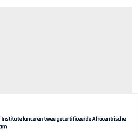
r Institute lanceren twee gecertificeerde Afrocentrische
dam