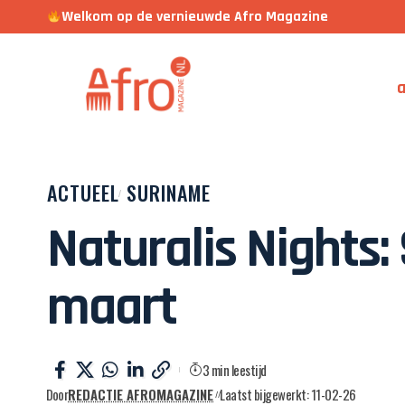
Welkom op de vernieuwde Afro Magazine
a
ACTUEEL
SURINAME
Naturalis Nights:
maart
3 min leestijd
Door
REDACTIE AFROMAGAZINE
Laatst bijgewerkt: 11-02-26