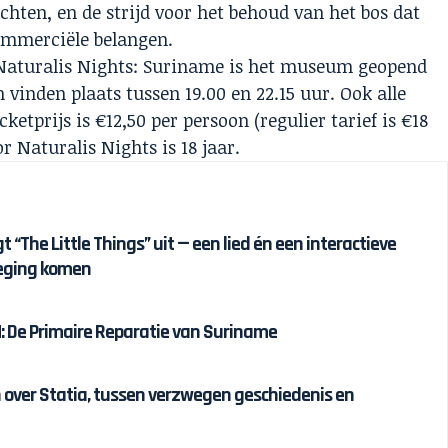
chten, en de strijd voor het behoud van het bos dat
commerciële belangen.
Naturalis Nights: Suriname is het museum geopend
n vinden plaats tussen 19.00 en 22.15 uur. Ook alle
ketprijs is €12,50 per persoon (regulier tarief is €18
 Naturalis Nights is 18 jaar.
 “The Little Things” uit — een lied én een interactieve
eging komen
 De Primaire Reparatie van Suriname
over Statia, tussen verzwegen geschiedenis en