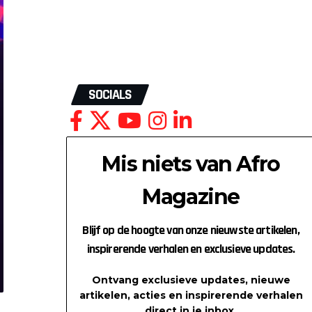
SOCIALS
Mis niets van Afro
Magazine
Blijf op de hoogte van onze nieuwste artikelen,
inspirerende verhalen en exclusieve updates.
Ontvang exclusieve updates, nieuwe
artikelen, acties en inspirerende verhalen
direct in je inbox.