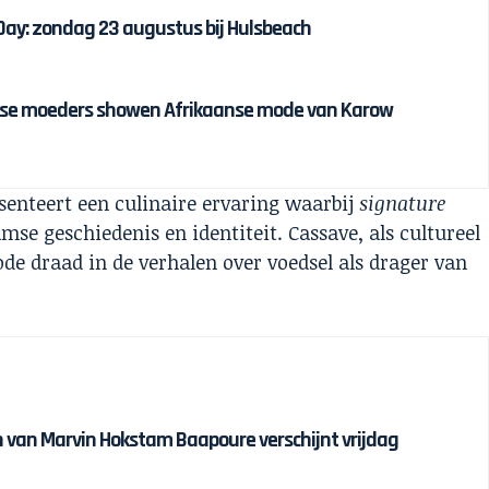
 Day: zondag 23 augustus bij Hulsbeach
ijnse moeders showen Afrikaanse mode van Karow
enteert een culinaire ervaring waarbij
signature
e geschiedenis en identiteit. Cassave, als cultureel
ode draad in de verhalen over voedsel als drager van
van Marvin Hokstam Baapoure verschijnt vrijdag