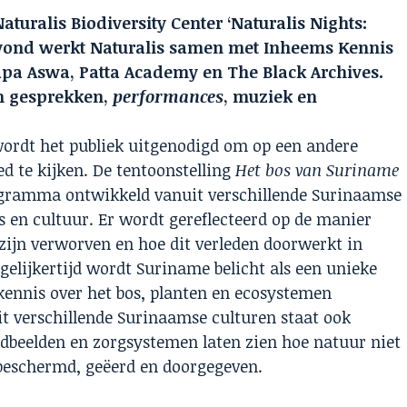
turalis Biodiversity Center ‘Naturalis Nights:
avond werkt Naturalis samen met Inheems Kennis
pa Aswa, Patta Academy en The Black Archives.
an gesprekken,
performances
, muziek en
wordt het publiek uitgenodigd om op een andere
 te kijken. De tentoonstelling
Het bos van Suriname
ogramma ontwikkeld vanuit verschillende Surinaamse
s en cultuur. Er wordt gereflecteerd op de manier
d zijn verworven en hoe dit verleden doorwerkt in
gelijkertijd wordt Suriname belicht als een unieke
kennis over het bos, planten en ecosystemen
it verschillende Surinaamse culturen staat ook
reldbeelden en zorgsystemen laten zien hoe natuur niet
beschermd, geëerd en doorgegeven.