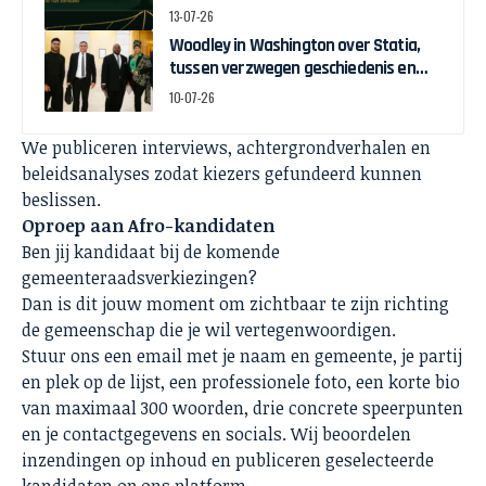
13-07-26
Woodley in Washington over Statia,
tussen verzwegen geschiedenis en
zelfbeschikking
10-07-26
We publiceren interviews, achtergrondverhalen en
beleidsanalyses zodat kiezers gefundeerd kunnen
beslissen.
Oproep aan Afro-kandidaten
Ben jij kandidaat bij de komende
gemeenteraadsverkiezingen?
Dan is dit jouw moment om zichtbaar te zijn richting
de gemeenschap die je wil vertegenwoordigen.
Stuur ons
een email
met je naam en gemeente, je partij
en plek op de lijst, een professionele foto, een korte bio
van maximaal 300 woorden, drie concrete speerpunten
en je contactgegevens en socials. Wij beoordelen
inzendingen op inhoud en publiceren geselecteerde