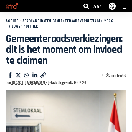
Aa
ACTUEEL
AFROKANDIDATEN GEMEENTERAADSVERKIEZINGEN 2026
NIEUWS
POLITIEK
Gemeenteraadsverkiezingen:
dit is het moment om invloed
te claimen
3 min leestijd
Door
REDACTIE AFROMAGAZINE
Laatst bijgewerkt: 19-02-26