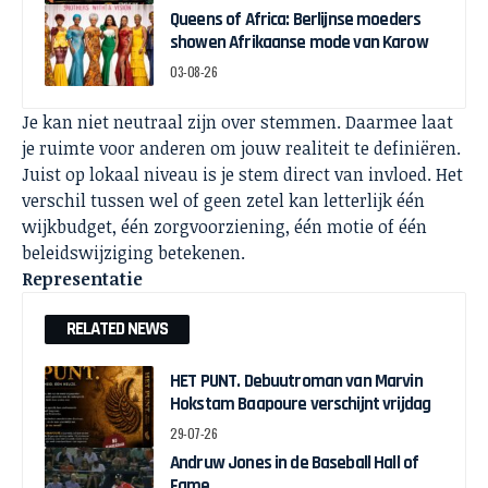
Queens of Africa: Berlijnse moeders
showen Afrikaanse mode van Karow
03-08-26
Je kan niet neutraal zijn over stemmen. Daarmee laat
je ruimte voor anderen om jouw realiteit te definiëren.
Juist op lokaal niveau is je stem direct van invloed. Het
verschil tussen wel of geen zetel kan letterlijk één
wijkbudget, één zorgvoorziening, één motie of één
beleidswijziging betekenen.
Representatie
RELATED NEWS
HET PUNT. Debuutroman van Marvin
Hokstam Baapoure verschijnt vrijdag
29-07-26
Andruw Jones in de Baseball Hall of
Fame