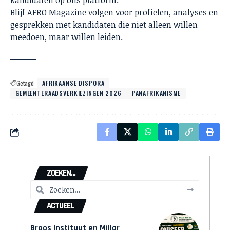
kandidaten op ons platform.
Blijf AFRO Magazine volgen voor profielen, analyses en
gesprekken met kandidaten die niet alleen willen
meedoen, maar willen leiden.
Getagd:
AFRIKAANSE DISPORA
GEMEENTERAADSVERKIEZINGEN 2026
PANAFRIKANISME
ZOEKEN...
ACTUEEL
Broos Instituut en Millar