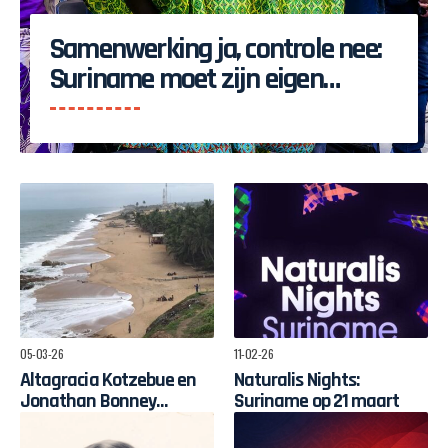
Samenwerking ja, controle nee:
Suriname moet zijn eigen
ontwikkeling bepalen
05-03-26
11-02-26
Altagracia Kotzebue en
Naturalis Nights:
Jonathan Bonney
Suriname op 21 maart
maakten documentaire
over Keti Koti-