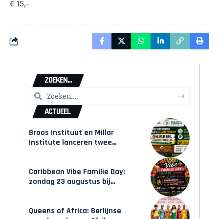
€ 15,-
ZOEKEN...
ACTUEEL
Broos Instituut en Millar
Institute lanceren twee
gecertificeerde Afrocentrische
opleidingen in Amsterdam
Caribbean Vibe Familie Day:
zondag 23 augustus bij
Hulsbeach
Queens of Africa: Berlijnse