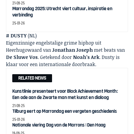
21-09-25
Marrondag 2025: Utrecht viert cultuur, inspiratie en
verbinding
25-01-26
# DUSTY
(NL)
Eigenzinnige engelstalige grime hiphop uit
Heerhugowaard van
Jonathan Joseph
met beats van
De Sluwe Vos
. Getekend door
Noah’s Ark
. Dusty is
klaar voor een internationale doorbraak.
RELATED NEWS
Kunstlinie presenteert voor Black Achievement Month:
Een ode aan de Zwarte man met kunst en dialoog
21-09-25
Tilburg eert op Marrondag een vergeten geschiedenis
25-01-26
Nationale viering Dag van de Marrons | Den Haag
19-09-25