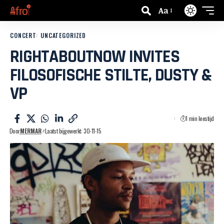
Aa
CONCERT
UNCATEGORIZED
RIGHTABOUTNOW INVITES
FILOSOFISCHE STILTE, DUSTY &
VP
1 min leestijd
Door
MERMAR
Laatst bijgewerkt: 30-11-15