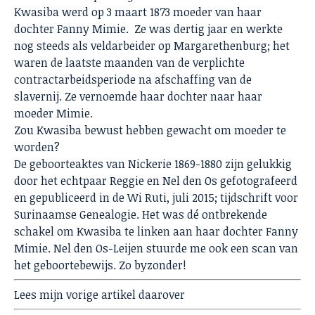
Kwasiba werd op 3 maart 1873 moeder van haar
dochter Fanny Mimie. Ze was dertig jaar en werkte
nog steeds als veldarbeider op Margarethenburg; het
waren de laatste maanden van de verplichte
contractarbeidsperiode na afschaffing van de
slavernij. Ze vernoemde haar dochter naar haar
moeder Mimie.
Zou Kwasiba bewust hebben gewacht om moeder te
worden?
De geboorteaktes van Nickerie 1869-1880 zijn gelukkig
door het echtpaar Reggie en Nel den Os gefotografeerd
en gepubliceerd in de Wi Ruti, juli 2015; tijdschrift voor
Surinaamse Genealogie. Het was dé ontbrekende
schakel om Kwasiba te linken aan haar dochter Fanny
Mimie. Nel den Os-Leijen stuurde me ook een scan van
het geboortebewijs. Zo byzonder!
Lees
mijn vorige artikel daarover