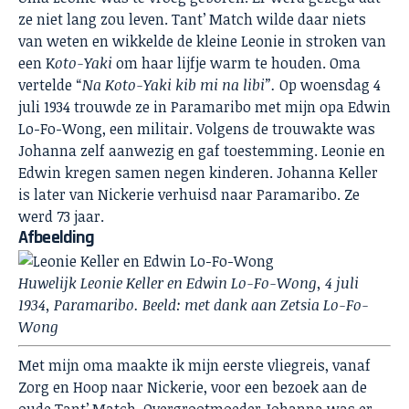
ze niet lang zou leven. Tant’ Match wilde daar niets
van weten en wikkelde de kleine Leonie in stroken van
een K
oto-Yaki
om haar lijfje warm te houden. Oma
vertelde “
Na Koto-Yaki kib mi na libi”.
Op woensdag 4
juli 1934 trouwde ze in Paramaribo met mijn opa Edwin
Lo-Fo-Wong, een militair. Volgens de trouwakte was
Johanna zelf aanwezig en gaf toestemming. Leonie en
Edwin kregen samen negen kinderen. Johanna Keller
is later van Nickerie verhuisd naar Paramaribo. Ze
werd 73 jaar.
Afbeelding
Huwelijk Leonie Keller en Edwin Lo-Fo-Wong, 4 juli
1934, Paramaribo. Beeld: met dank aan Zetsia Lo-Fo-
Wong
Met mijn oma maakte ik mijn eerste vliegreis, vanaf
Zorg en Hoop naar Nickerie, voor een bezoek aan de