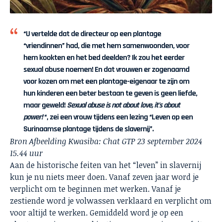
“U vertelde dat de directeur op een plantage
“vriendinnen” had, die met hem samenwoonden, voor
hem kookten en het bed deelden? Ik zou het eerder
sexual abuse noemen! En dat vrouwen er zogenaamd
voor kozen om met een plantage-eigenaar te zijn om
hun kinderen een beter bestaan te geven is geen liefde,
maar geweld!
Sexual abuse is not about love, it’s about
power!
“, zei een vrouw tijdens een lezing “Leven op een
Surinaamse plantage tijdens de slavernij”.
Bron Afbeelding Kwasiba: Chat GTP 23 september 2024
15.44 uur
Aan de historische feiten van het “leven” in slavernij
kun je nu niets meer doen. Vanaf zeven jaar word je
verplicht om te beginnen met werken. Vanaf je
zestiende word je volwassen verklaard en verplicht om
voor altijd te werken. Gemiddeld word je op een