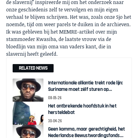
de slavernij” inspireerde mij om het onderzoek naar
onze geschiedenis zelf te vervolgen en mijn eigen
verhaal te blijven schrijven. Het was, zoals onze Sjo het
noemde, tijd om weer parels te duiken in de archieven.
Ik was gebleven bij het MEMRE-artikel over mijn
stammoeder Kwasiba, de laatste vrouw via de
bloedlijn van mijn oma van vaders kant, die in
slavernij heeft geleefd.
RELATED NEWS
Internationale alliantie trekt rode lijn:
Suriname moet zélf sturen op
herstelgelden
08-05-26
Het ontbrekende hoofdstuk in het
hersteldebat
30-04-26
Geen komma, maar gerechtigheid, het
Nederlandse Bewustwordingsfonds