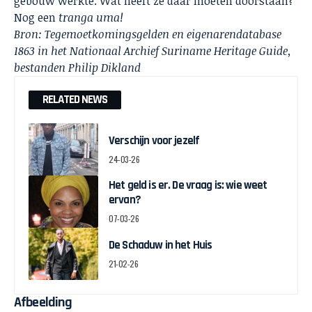
gebouw werkte. Wat heeft ze daar moeten doorstaan?
Nog een
tranga uma!
Bron: Tegemoetkomingsgelden en eigenarendatabase
1863 in het Nationaal Archief Suriname Heritage Guide,
bestanden Philip Dikland
RELATED NEWS
Verschijn voor jezelf
24-03-26
Het geld is er. De vraag is: wie weet
ervan?
07-03-26
De Schaduw in het Huis
21-02-26
Afbeelding