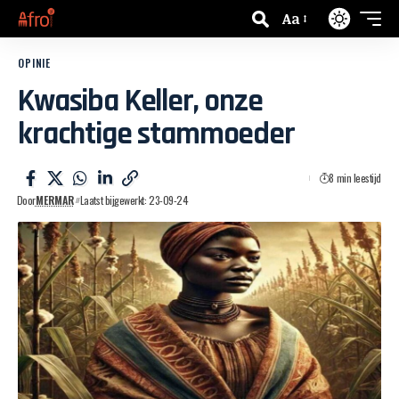
Aa
OPINIE
Kwasiba Keller, onze
krachtige stammoeder
8 min leestijd
Door
MERMAR
Laatst bijgewerkt: 23-09-24