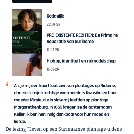
Goddelijk
22-07-26
PRE-EXISTENTE RECHTEN: De Primaire
Reparatie van Suriname
13-07-26
Hiphop, identiteit en rolmodelschap
18-06-26
Als je mij een kaart laat zien van plantages op Nickerie,
dan zie ik mijn krachtige voormoeders Kwasiba en haar
moeder Mimie, die in slavernij leefden op plantage
Margarethenburg. In 1863 kregen ze de achternaam
Keller. Ik ben hen innig dankbaar voor hun moed en
liefde.
De lezing “Leven op een Surinaamse plantage tijdens