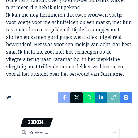
oude Tant’ Match. Overgrootmoeder Johanna was er
niet meer, die heb ik niet gekend.
Ik kan me nog herinneren dat twee vrouwen voetje
voor voetje voor me schuifelden op een markt, met hun
tas onder hun arm geklemd. Bij de kraampjes met
stoffen en kanten gordijntjes werd alles uitgebreid
bewonderd. Het was voor een meisje van acht jaar best
saai. Ik hield me zoet met het verheugen op de
vliegreis terug naar Paramaribo, in het piepkleine
vliegtuig, met trillende ramen, lekker veel herrie en
vooral het uitzicht over het oerwoud van Suriname.
ZOEKEN...