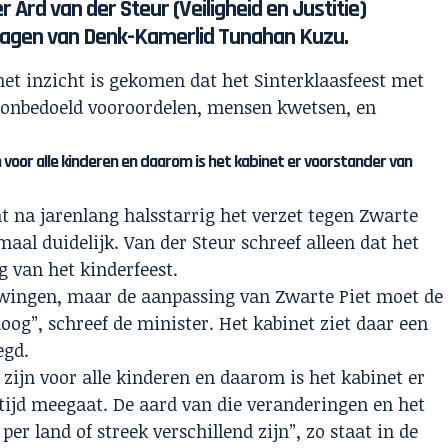
r Ard van der Steur (Veiligheid en Justitie)
agen van Denk-Kamerlid Tunahan Kuzu.
het inzicht is gekomen dat het Sinterklaasfeest met
n onbedoeld vooroordelen, mensen kwetsen, en
 voor alle kinderen en daarom is het kabinet er voorstander van
ht na jarenlang halsstarrig het verzet tegen Zwarte
maal duidelijk. Van der Steur schreef alleen dat het
g van het kinderfeest.
dwingen, maar de aanpassing van Zwarte Piet moet de
loog”, schreef de minister. Het kabinet ziet daar een
egd.
 zijn voor alle kinderen en daarom is het kabinet er
 tijd meegaat. De aard van die veranderingen en het
er land of streek verschillend zijn”, zo staat in de