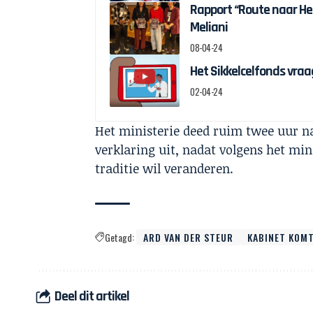
Rapport “Route naar H
Meliani
08-04-24
Het Sikkelcelfonds vraag
02-04-24
Het ministerie deed ruim twee uur na
verklaring uit, nadat volgens het mini
traditie wil veranderen.
Getagd:
ARD VAN DER STEUR
KABINET KOMT
Deel dit artikel