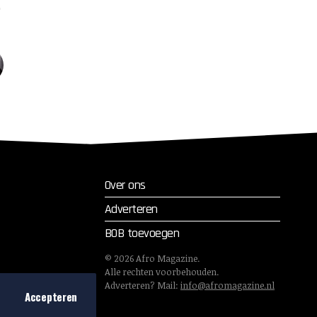
Over ons
Adverteren
BOB toevoegen
©
2026
Afro Magazine.
Alle rechten voorbehouden.
Adverteren? Mail:
info@afromagazine.nl
Accepteren