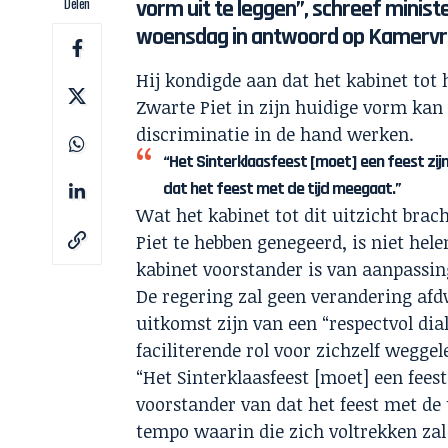
Delen
vorm uit te leggen”, schreef ministe
woensdag in antwoord op Kamervr
Hij kondigde aan dat het kabinet tot 
Zwarte Piet in zijn huidige vorm ka
discriminatie in de hand werken.
“Het Sinterklaasfeest [moet] een feest zijn
dat het feest met de tijd meegaat.”
Wat het kabinet tot dit uitzicht brac
Piet te hebben genegeerd, is niet hele
kabinet voorstander is van aanpassin
De regering zal geen verandering af
uitkomst zijn van een “respectvol dia
faciliterende rol voor zichzelf weggel
“Het Sinterklaasfeest [moet] een feest
voorstander van dat het feest met de
tempo waarin die zich voltrekken zal p