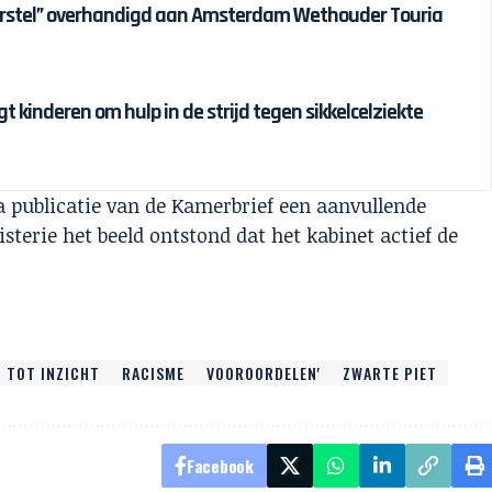
erstel” overhandigd aan Amsterdam Wethouder Touria
t kinderen om hulp in de strijd tegen sikkelcelziekte
 publicatie van de Kamerbrief een aanvullende
sterie het beeld ontstond dat het kabinet actief de
 TOT INZICHT
RACISME
VOOROORDELEN'
ZWARTE PIET
Facebook