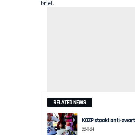
brief.
RELATED NEWS
KOZP staakt anti-zwart
22-11-24