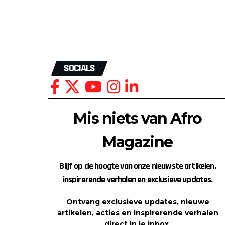
SOCIALS
Mis niets van Afro
Magazine
Blijf op de hoogte van onze nieuwste artikelen,
inspirerende verhalen en exclusieve updates.
Ontvang exclusieve updates, nieuwe
artikelen, acties en inspirerende verhalen
direct in je inbox.