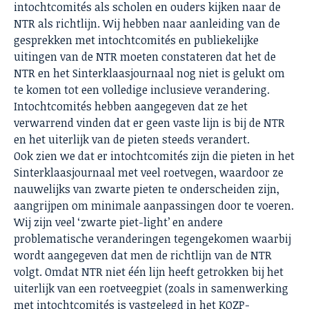
intochtcomités als scholen en ouders kijken naar de
NTR als richtlijn. Wij hebben naar aanleiding van de
gesprekken met intochtcomités en publiekelijke
uitingen van de NTR moeten constateren dat het de
NTR en het Sinterklaasjournaal nog niet is gelukt om
te komen tot een volledige inclusieve verandering.
Intochtcomités hebben aangegeven dat ze het
verwarrend vinden dat er geen vaste lijn is bij de NTR
en het uiterlijk van de pieten steeds verandert.
Ook zien we dat er intochtcomités zijn die pieten in het
Sinterklaasjournaal met veel roetvegen, waardoor ze
nauwelijks van zwarte pieten te onderscheiden zijn,
aangrijpen om minimale aanpassingen door te voeren.
Wij zijn veel ‘zwarte piet-light’ en andere
problematische veranderingen tegengekomen waarbij
wordt aangegeven dat men de richtlijn van de NTR
volgt. Omdat NTR niet één lijn heeft getrokken bij het
uiterlijk van een roetveegpiet (zoals in samenwerking
met intochtcomités is vastgelegd in het KOZP-