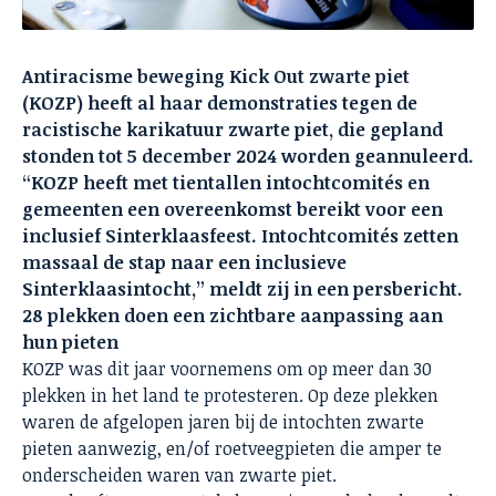
Antiracisme beweging Kick Out zwarte piet
(KOZP) heeft al haar demonstraties tegen de
racistische karikatuur zwarte piet, die gepland
stonden tot 5 december 2024 worden geannuleerd.
“KOZP heeft met tientallen intochtcomités en
gemeenten een overeenkomst bereikt voor een
inclusief Sinterklaasfeest. Intochtcomités zetten
massaal de stap naar een inclusieve
Sinterklaasintocht,” meldt zij in een persbericht.
28 plekken doen een zichtbare aanpassing aan
hun pieten
KOZP was dit jaar voornemens om op meer dan 30
plekken in het land te protesteren. Op deze plekken
waren de afgelopen jaren bij de intochten zwarte
pieten aanwezig, en/of roetveegpieten die amper te
onderscheiden waren van zwarte piet.