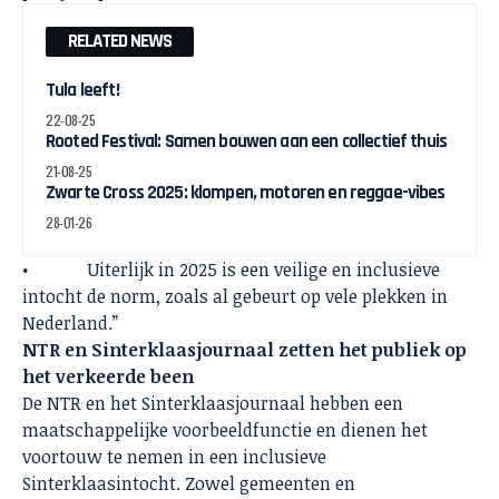
RELATED NEWS
Tula leeft!
22-08-25
Rooted Festival: Samen bouwen aan een collectief thuis
21-08-25
Zwarte Cross 2025: klompen, motoren en reggae-vibes
28-01-26
• Uiterlijk in 2025 is een veilige en inclusieve
intocht de norm, zoals al gebeurt op vele plekken in
Nederland.”
NTR en Sinterklaasjournaal zetten het publiek op
het verkeerde been
De NTR en het Sinterklaasjournaal hebben een
maatschappelijke voorbeeldfunctie en dienen het
voortouw te nemen in een inclusieve
Sinterklaasintocht. Zowel gemeenten en