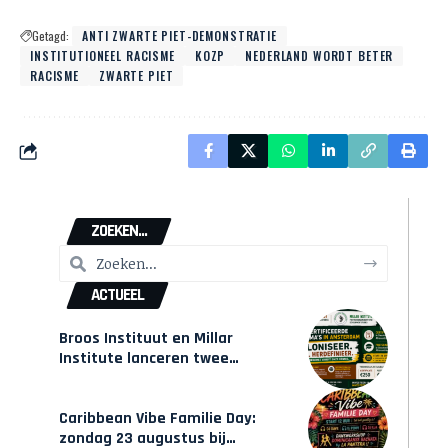
Getagd:
ANTI ZWARTE PIET-DEMONSTRATIE
INSTITUTIONEEL RACISME
KOZP
NEDERLAND WORDT BETER
RACISME
ZWARTE PIET
ZOEKEN...
ACTUEEL
Broos Instituut en Millar
Institute lanceren twee
gecertificeerde Afrocentrische
opleidingen in Amsterdam
Caribbean Vibe Familie Day:
zondag 23 augustus bij