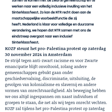
samen te komen met de Zwarte gemeenschap en te
werken naar een volledig inclusieve invulling van het
Sinterklaasfeest. Zo kan de NTR recht doen aan de
maatschappelijke voorbeeldfunctie die zij
heeft. Nederland is klaar voor volledige en duurzame
verandering, we hopen dat NTR samen met ons de
eindstreep overgaat naar een inclusief
Sinterklaasfeest.
KOZP steunt het pro-Palestina protest op zaterdag
30 november 2024 in Amsterdam
De strijd tegen anti-zwart racisme en voor Zwarte
emancipatie blijft onvoltooid, zolang andere
gemeenschappen gebukt gaan onder
geschiedvervalsing, discriminatie, uitsluiting, de
gevolgen van kolonialisme en slavernij en andere
vormen van onrechtvaardigheid. Als beweging hebben
we ons altijd ingespannen om naast individuen of
groepen te staan, die net als wij tegen onrecht vechten.
KOZP zal tijdens het pro-Palestina protest op zaterdag