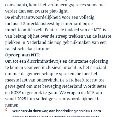
convenant), komt het veranderingsproces soms niet
verder dan een zwarte piet-light.
De eindverantwoordelijkheid voor een volledig
inclusief Sinterklaasfeest ligt uiteraard bij de
intochtcomités zelf. Echter, de invloed van de NTR is
van belang bij het over de streep trekken van de laatste
plekken in Nederland die nog gebruikmaken van een
racistische karikatuur.
Oproep aan NTR
Om tot een discriminatievrije en duurzame oplossing
te komen voor een inclusieve intocht, is het cruciaal
om met de gemeenschap te spreken die hier het
meeste last van ondervindt. De NTR heeft tot nu toe
geweigerd om met beweging Nederland Wordt Beter
en KOZP in gesprek te gaan. We vragen de NTR om
vanaf 2025 hun volledige verantwoordelijkheid te
nemen.
We doen via deze weg een handreiking aan de NTR om