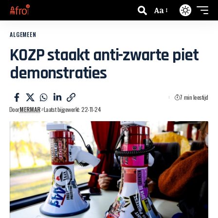
Aa
ALGEMEEN
KOZP staakt anti-zwarte piet
demonstraties
7 min leestijd
Door
MERMAR
Laatst bijgewerkt: 22-11-24