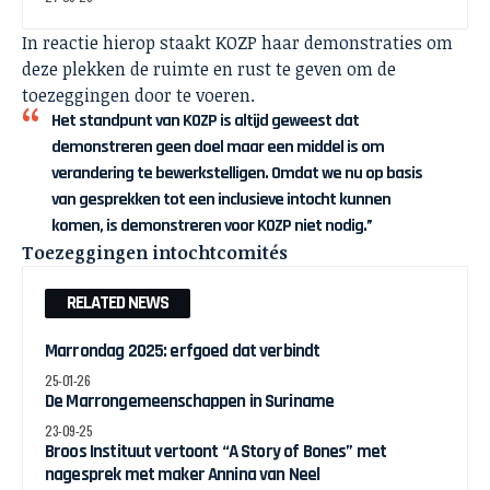
In reactie hierop staakt KOZP haar demonstraties om
deze plekken de ruimte en rust te geven om de
toezeggingen door te voeren.
Het standpunt van KOZP is altijd geweest dat
demonstreren geen doel maar een middel is om
verandering te bewerkstelligen. Omdat we nu op basis
van gesprekken tot een inclusieve intocht kunnen
komen, is demonstreren voor KOZP niet nodig.”
Toezeggingen intochtcomités
RELATED NEWS
Marrondag 2025: erfgoed dat verbindt
25-01-26
De Marrongemeenschappen in Suriname
23-09-25
Broos Instituut vertoont “A Story of Bones” met
nagesprek met maker Annina van Neel