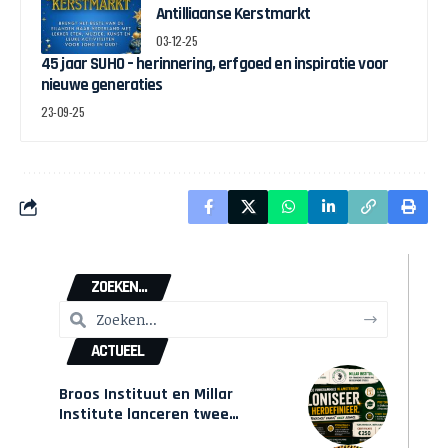
Antilliaanse Kerstmarkt
03-12-25
45 jaar SUHO – herinnering, erfgoed en inspiratie voor
nieuwe generaties
23-09-25
ZOEKEN...
ACTUEEL
Broos Instituut en Millar
Institute lanceren twee
gecertificeerde Afrocentrische