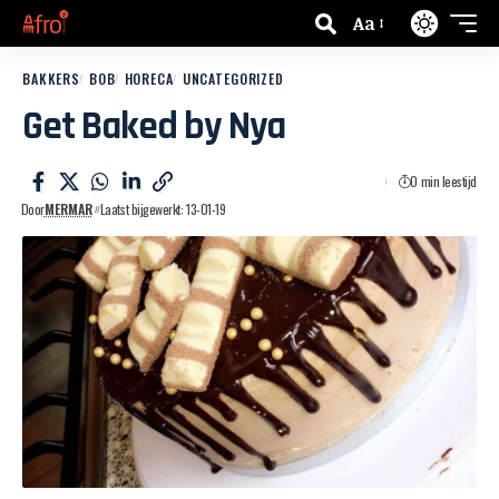
Aa
BAKKERS
BOB
HORECA
UNCATEGORIZED
Get Baked by Nya
0 min leestijd
Door
MERMAR
Laatst bijgewerkt: 13-01-19