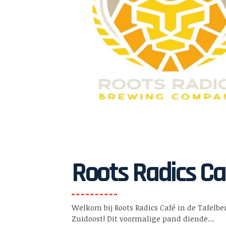
Roots Radics Ca
Welkom bij Roots Radics Café in de Tafelb
Zuidoost! Dit voormalige pand diende…