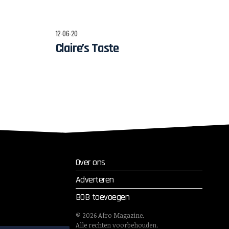
12-06-20
Claire’s Taste
Over ons
Adverteren
BOB toevoegen
©
2026
Afro Magazine.
Alle rechten voorbehouden.