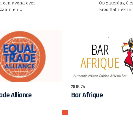
m een avond over
Op zaterdag 6 
edzaam en…
Broodfabriek in
29-04-25
ade Alliance
Bar Afrique