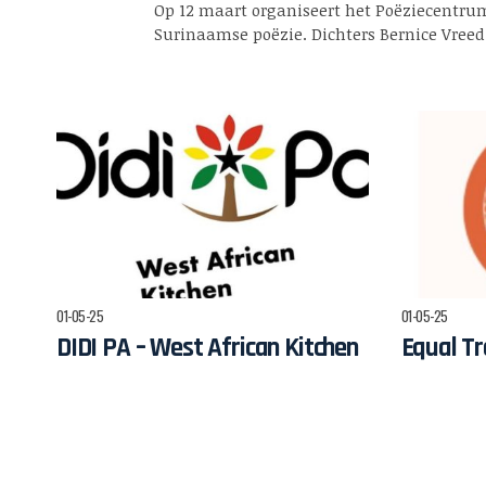
Op 12 maart organiseert het Poëziecentru
Words
Surinaamse poëzie. Dichters Bernice Vre
01-05-25
01-05-25
DIDI PA – West African Kitchen
Equal Tr