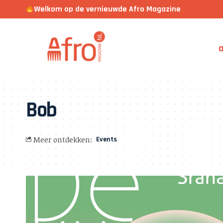
Welkom op de vernieuwde Afro Magazine
a
Bob
Meer ontdekken:
Events