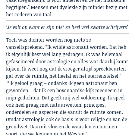
vaak toegankelijk is voor anderen en ze het makkelijk
begrijpen.” Mensen met dyslexie zijn minder bezig met
het coderen van taal.
‘Je valt op want er zijn niet zo heel veel zwarte schrijvers’
Toch was dichter worden nog niets zo
vanzelfsprekend. “Ik wilde astronaut worden. Dat heb
ik eigenlijk best wel lang gedragen. Ik was helemaal
gefascineerd door astrologie en alles wat daarbij komt
kijken. Ik weet nog dat ik vroeger altijd spreekbeurten
gaf over de ruimte, het heelal en het sterrenstelsel.”
“Ik geloof graag – ondanks ik geen astronaut ben
geworden – dat ik een bovenaardse kijk meeneem in
mijn gedichten. Dat geeft mij wel voldoening. Ik speel
ook heel graag met natuurwetten, principes,
onderdelen en aspecten die vanuit de ruimte komen.
Omdat astrologie ook de basis is voor religie en van de
grondwet. Daaruit vloeien de waarden en normen
voort die we kennen in het Westen.”