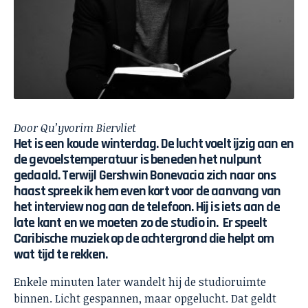
Door Qu’yvorim Biervliet
Het is een koude winterdag. De lucht voelt ijzig aan en
de gevoelstemperatuur is beneden het nulpunt
gedaald. Terwijl Gershwin Bonevacia zich naar ons
haast spreek ik hem even kort voor de aanvang van
het interview nog aan de telefoon. Hij is iets aan de
late kant en we moeten zo de studio in. Er speelt
Caribische muziek op de achtergrond die helpt om
wat tijd te rekken.
Enkele minuten later wandelt hij de studioruimte
binnen. Licht gespannen, maar opgelucht. Dat geldt