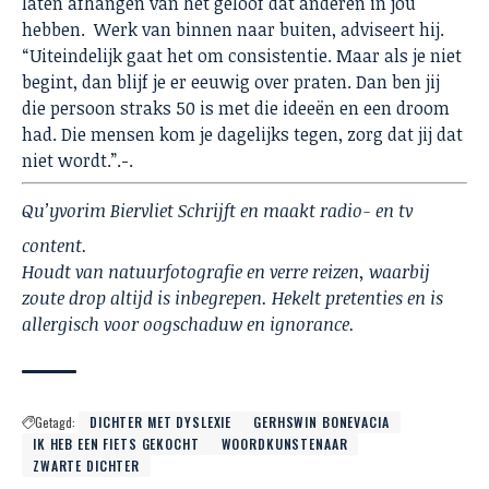
laten afhangen van het geloof dat anderen in jou
hebben. Werk van binnen naar buiten, adviseert hij.
“Uiteindelijk gaat het om consistentie. Maar als je niet
begint, dan blijf je er eeuwig over praten. Dan ben jij
die persoon straks 50 is met die ideeën en een droom
had. Die mensen kom je dagelijks tegen, zorg dat jij dat
niet wordt.”.-.
Qu’yvorim Biervliet Schrijft en maakt radio- en tv
content.
Houdt van natuurfotografie en verre reizen, waarbij
zoute drop altijd is inbegrepen. Hekelt pretenties en is
allergisch voor oogschaduw en ignorance.
Getagd:
DICHTER MET DYSLEXIE
GERHSWIN BONEVACIA
IK HEB EEN FIETS GEKOCHT
WOORDKUNSTENAAR
ZWARTE DICHTER