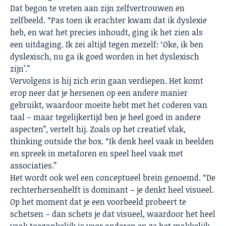
Dat begon te vreten aan zijn zelfvertrouwen en
zelfbeeld. “Pas toen ik erachter kwam dat ik dyslexie
heb, en wat het precies inhoudt, ging ik het zien als
een uitdaging. Ik zei altijd tegen mezelf: ‘Oke, ik ben
dyslexisch, nu ga ik goed worden in het dyslexisch
zijn’.”
Vervolgens is hij zich erin gaan verdiepen. Het komt
erop neer dat je hersenen op een andere manier
gebruikt, waardoor moeite hebt met het coderen van
taal – maar tegelijkertijd ben je heel goed in andere
aspecten”, vertelt hij. Zoals op het creatief vlak,
thinking outside the box. “Ik denk heel vaak in beelden
en spreek in metaforen en speel heel vaak met
associaties.”
Het wordt ook wel een conceptueel brein genoemd. “De
rechterhersenhelft is dominant – je denkt heel visueel.
Op het moment dat je een voorbeeld probeert te
schetsen – dan schets je dat visueel, waardoor het heel