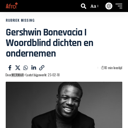
Aa
RUBRIEK MISSING
Gershwin Bonevacia I
Woordblind dichten en
ondernemen
10 min leestijd
Door
MERMAR
Laatst bijgewerkt: 23-02-18