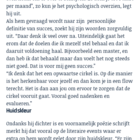
per maand”, zo kun je het psychologisch overzien, legt
hij uit.
Als hem gevraagd wordt naar zijn persoonlijke
definitie van succes, zoekt hij zijn woorden zorgvuldig
uit. “Daar denk ik veel over na. Uiteindelijk gaat het
erom dat de doelen die ik mezelf stel behaal en dat ik
daaruit voldoening haal. Bijvoorbeeld een master, en
dan heb ik dat behaald maar dan voelt het nog steeds
niet goed. Dat is voor mij geen succes.”
“Ik denk dat het een opwaartse cirkel is. Op die manier
is het herkenbaar voor jezelf en dan kom je in een flow
terecht. Het is dan aan jou om ervoor te zorgen dat de
cirkel vooruit gaat. Vooral goed nadenken en
evalueren.”
Huidskleur
Ondanks hij dichter is en voornamelijk poëzie schrijft
merkt hij dat vooral op de literaire events waar er
extra op hem wordt gelet door zijn huidskleur. “Er zijn