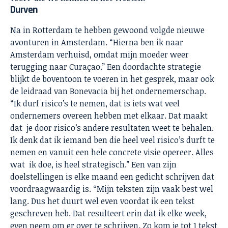
Durven
Na in Rotterdam te hebben gewoond volgde nieuwe
avonturen in Amsterdam. “Hierna ben ik naar
Amsterdam verhuisd, omdat mijn moeder weer
terugging naar Curaçao.” Een doordachte strategie
blijkt de boventoon te voeren in het gesprek, maar ook
de leidraad van Bonevacia bij het ondernemerschap.
“Ik durf risico’s te nemen, dat is iets wat veel
ondernemers overeen hebben met elkaar. Dat maakt
dat je door risico’s andere resultaten weet te behalen.
Ik denk dat ik iemand ben die heel veel risico’s durft te
nemen en vanuit een hele concrete visie opereer. Alles
wat ik doe, is heel strategisch.” Een van zijn
doelstellingen is elke maand een gedicht schrijven dat
voordraagwaardig is. “Mijn teksten zijn vaak best wel
lang. Dus het duurt wel even voordat ik een tekst
geschreven heb. Dat resulteert erin dat ik elke week,
even neem om er over te schrijven. Zo kom je tot 1 tekst