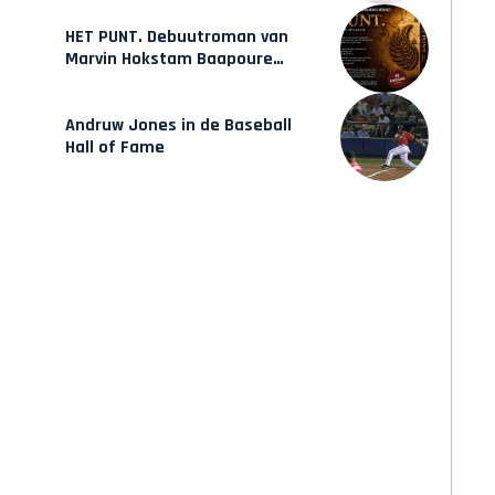
HET PUNT. Debuutroman van
Marvin Hokstam Baapoure
verschijnt vrijdag
Andruw Jones in de Baseball
Hall of Fame