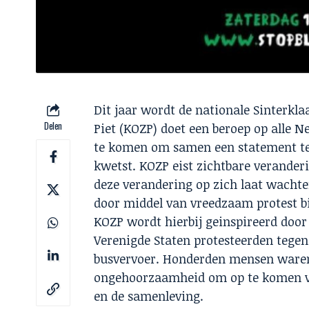
Dit jaar wordt de nationale Sinterkl
Delen
Piet (KOZP) doet een beroep op alle
te komen om samen een statement te 
kwetst. KOZP eist zichtbare veranderi
deze verandering op zich laat wachten
door middel van vreedzaam protest bij
KOZP wordt hierbij geinspireerd door 
Verenigde Staten protesteerden tegen
busvervoer. Honderden mensen waren, 
ongehoorzaamheid om op te komen vo
en de samenleving.