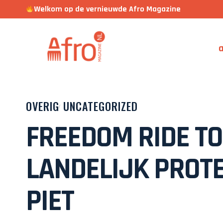
Welkom op de vernieuwde Afro Magazine
a
OVERIG
UNCATEGORIZED
FREEDOM RIDE TO
LANDELIJK PROT
PIET