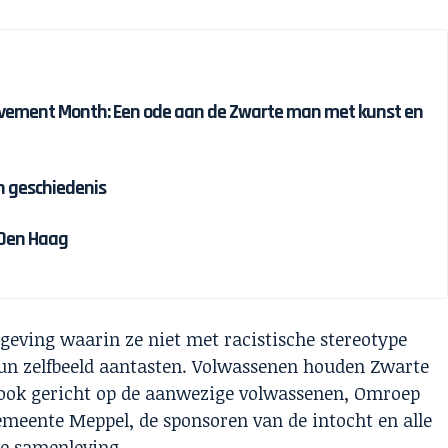
ievement Month: Een ode aan de Zwarte man met kunst en
n geschiedenis
 Den Haag
geving waarin ze niet met racistische stereotype
un zelfbeeld aantasten. Volwassenen houden Zwarte
n ook gericht op de aanwezige volwassenen, Omroep
emeente Meppel, de sponsoren van de intocht en alle
e samenleving.