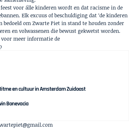
 feest voor álle kinderen wordt en dat racisme in de
bannen. Elk excuus of beschuldiging dat ‘de kinderen
 en bedoeld om Zwarte Piet in stand te houden zonder
eren en volwassenen die bewust gekwetst worden.
k voor meer informatie de
p
 Ritme en cultuur in Amsterdam Zuidoost
win Bonevacia
Ozwartepiet@gmail.com