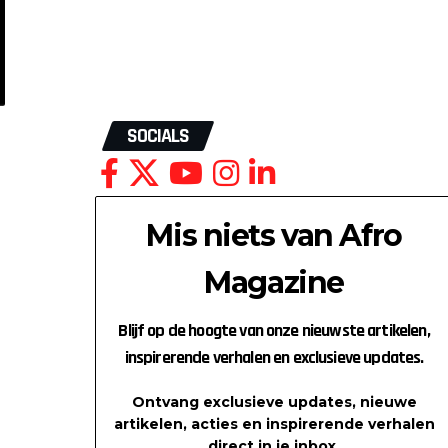
SOCIALS
Mis niets van Afro
Magazine
Blijf op de hoogte van onze nieuwste artikelen,
inspirerende verhalen en exclusieve updates.
Ontvang exclusieve updates, nieuwe
artikelen, acties en inspirerende verhalen
direct in je inbox.