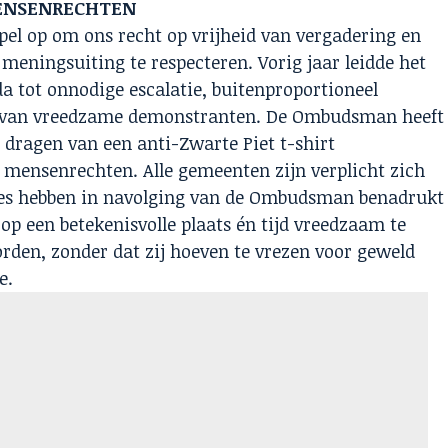
MENSENRECHTEN
el op om ons recht op vrijheid van vergadering en
 meningsuiting te respecteren. Vorig jaar leidde het
a tot onnodige escalatie, buitenproportioneel
ie van vreedzame demonstranten. De Ombudsman heeft
 dragen van een anti-Zwarte Piet t-shirt
e mensenrechten. Alle gemeenten zijn verplicht zich
ies hebben in navolging van de Ombudsman benadrukt
p een betekenisvolle plaats én tijd vreedzaam te
den, zonder dat zij hoeven te vrezen voor geweld
e.