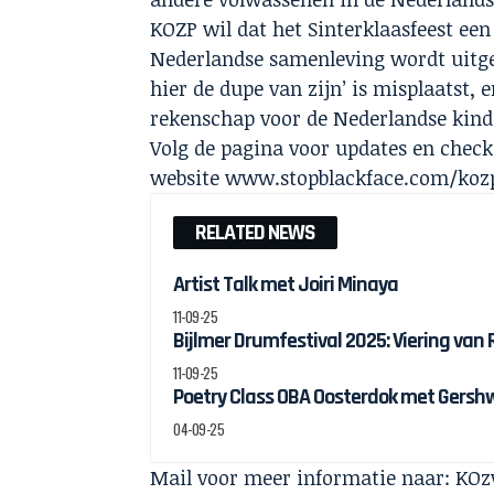
KOZP wil dat het Sinterklaasfeest een
Nederlandse samenleving wordt uitge
hier de dupe van zijn’ is misplaatst,
rekenschap voor de Nederlandse kind
Volg de pagina voor updates en chec
website www.stopblackface.com/koz
RELATED NEWS
Artist Talk met Joiri Minaya
11-09-25
Bijlmer Drumfestival 2025: Viering van
11-09-25
Poetry Class OBA Oosterdok met Gersh
04-09-25
Mail voor meer informatie naar: K