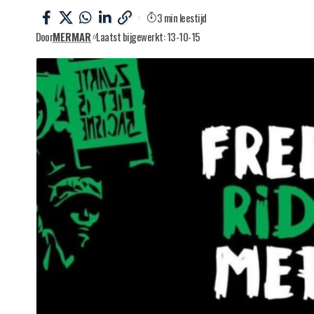
3 min leestijd
Door
MERMAR
Laatst bijgewerkt: 13-10-15