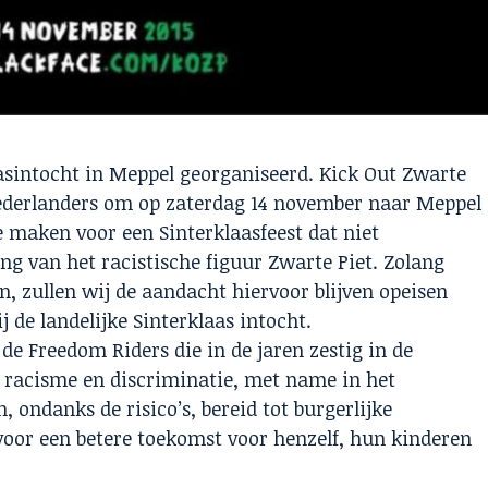
aasintocht in Meppel georganiseerd. Kick Out Zwarte
 Nederlanders om op zaterdag 14 november naar Meppel
maken voor een Sinterklaasfeest dat niet
ng van het racistische figuur Zwarte Piet. Zolang
, zullen wij de aandacht hiervoor blijven opeisen
 de landelijke Sinterklaas intocht.
de Freedom Riders die in de jaren zestig in de
 racisme en discriminatie, met name in het
ondanks de risico’s, bereid tot burgerlijke
or een betere toekomst voor henzelf, hun kinderen