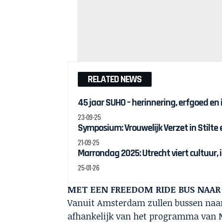
RELATED NEWS
45 jaar SUHO – herinnering, erfgoed en
23-09-25
Symposium: Vrouwelijk Verzet in Stilte
21-09-25
Marrondag 2025: Utrecht viert cultuur, 
25-01-26
MET EEN FREEDOM RIDE BUS NAAR
Vanuit Amsterdam zullen bussen naar 
afhankelijk van het programma van M