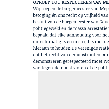
OPROEP TOT RESPECTEREN VAN 
Wij roepen de burgemeester van Mepp
betoging én ons recht op vrijheid van
besluit van de burgemeester van Goud
politiegeweld en de massa arrestat
bepaald dat elke aanhouding voor het
onrechtmatig is en in strijd is met d
hieraan te houden.De Verenigde Nat
dat het recht van demonstranten om o
demonstreren gerespecteerd moet wor
van tegen-demonstranten of de politi