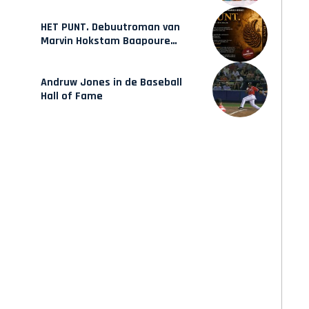
HET PUNT. Debuutroman van
Marvin Hokstam Baapoure
verschijnt vrijdag
Andruw Jones in de Baseball
Hall of Fame