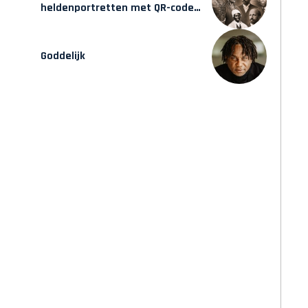
heldenportretten met QR-codes
bij Assin Manso
Goddelijk