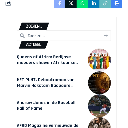
ZOEKEN...
ACTUEEL
Queens of Africa: Berlijnse
moeders showen Afrikaanse
mode van Karow
HET PUNT. Debuutroman van
Marvin Hokstam Baapoure
verschijnt vrijdag
Andruw Jones in de Baseball
Hall of Fame
AFRO Magazine vernieuwde de