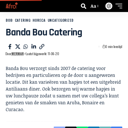
Aa
BOB
CATERING
HORECA
UNCATEGORIZED
Banda Bou Catering
0 min leestijd
Door
MERMAR
Laatst bijgewerkt: 11-06-20
Banda Bou verzorgt sinds 2007 de catering voor
bedrijven en particulieren op de door u aangewezen
locatie. Dit kan varieëren van hapjes tot een uitgebreid
Antiliaans diner. Ook bezorgen wij warme hapjes in
uw lunchpauze zodat u samen met uw collega’s kunt
genieten van de smaken van Aruba, Bonaire en
Curacao.