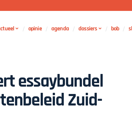
ctueel
opinie
agenda
dossiers
bob
s
ert essaybundel
enbeleid Zuid-