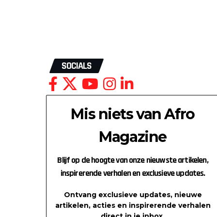
SOCIALS
Mis niets van Afro
Magazine
Blijf op de hoogte van onze nieuwste artikelen,
inspirerende verhalen en exclusieve updates.
Ontvang exclusieve updates, nieuwe
artikelen, acties en inspirerende verhalen
direct in je inbox.