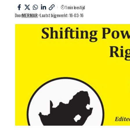
1 min leestijd
Door
MERMAR
Laatst bijgewerkt: 16-03-16