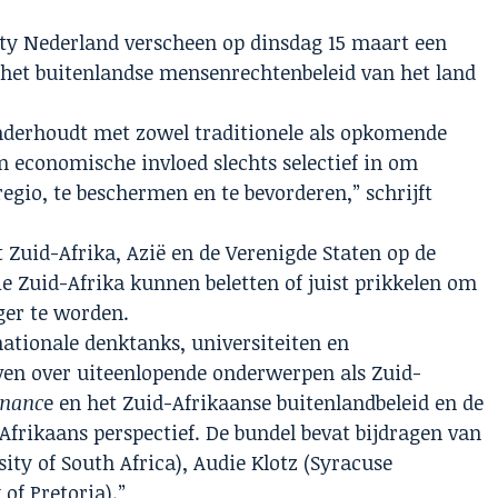
ty Nederland verscheen op dinsdag 15 maart een
 het buitenlandse mensenrechtenbeleid van het land
onderhoudt met zowel traditionele als opkomende
en economische invloed slechts selectief in om
egio, te beschermen en te bevorderen,” schrijft
t Zuid-Afrika, Azië en de Verenigde Staten op de
ie Zuid-Afrika kunnen beletten of juist prikkelen om
er te worden.
ationale denktanks, universiteiten en
ven over uiteenlopende onderwerpen als Zuid-
rnanc
e en het Zuid-Afrikaanse buitenlandbeleid en de
Afrikaans perspectief. De bundel bevat bijdragen van
ty of South Africa), Audie Klotz (Syracuse
of Pretoria).”