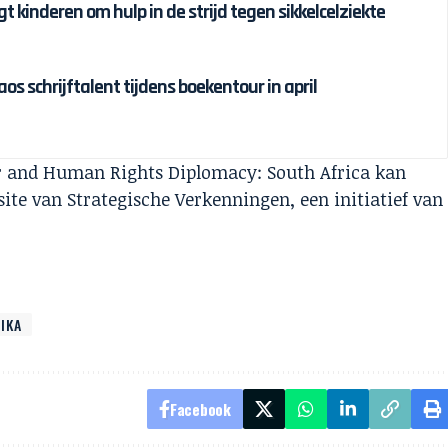
t kinderen om hulp in de strijd tegen sikkelcelziekte
s schrijftalent tijdens boekentour in april
er and Human Rights Diplomacy: South Africa kan
ite van Strategische Verkenningen, een initiatief van
RIKA
Facebook