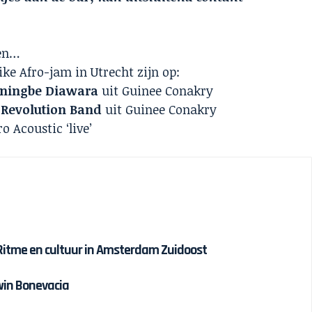
ten…
ke Afro-jam in Utrecht zijn op:
ningbe Diawara
uit Guinee Conakry
Revolution Band
uit Guinee Conakry
o Acoustic ‘live’
 Ritme en cultuur in Amsterdam Zuidoost
win Bonevacia