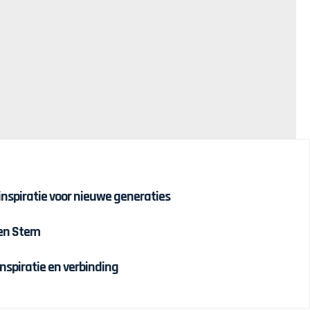
 inspiratie voor nieuwe generaties
 en Stem
inspiratie en verbinding