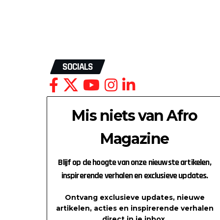
SOCIALS
Mis niets van Afro
Magazine
Blijf op de hoogte van onze nieuwste artikelen,
inspirerende verhalen en exclusieve updates.
Ontvang exclusieve updates, nieuwe
artikelen, acties en inspirerende verhalen
direct in je inbox.