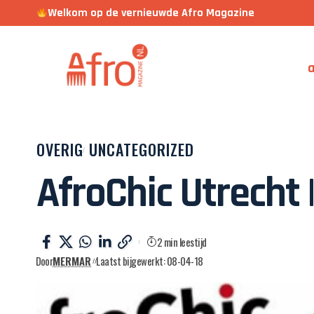
Welkom op de vernieuwde Afro Magazine
a
OVERIG
UNCATEGORIZED
AfroChic Utrecht |
2 min leestijd
Door
MERMAR
Laatst bijgewerkt: 08-04-18