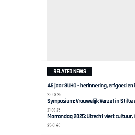
RELATED NEWS
45 jaar SUHO – herinnering, erfgoed en
23-09-25
Symposium: Vrouwelijk Verzet in Stilte
21-09-25
Marrondag 2025: Utrecht viert cultuur, 
25-01-26