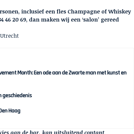
rsonen, inclusief een fles Champagne of Whiskey
4 46 20 69, dan maken wij een ‘salon’ gereed
 Utrecht
ievement Month: Een ode aan de Zwarte man met kunst en
n geschiedenis
 Den Haag
jes aan de bar, kan uitsluitend contant