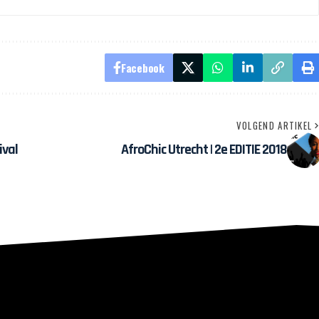
Facebook
VOLGEND ARTIKEL
ival
AfroChic Utrecht | 2e EDITIE 2018