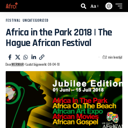
Aa
FESTIVAL
UNCATEGORIZED
Africa in the Park 2018 | The
Hague African Festival
2 min leestijd
Door
MERMAR
Laatst bijgewerkt: 08-04-18