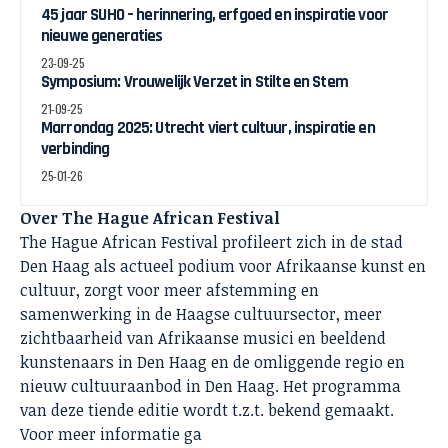
45 jaar SUHO – herinnering, erfgoed en inspiratie voor
nieuwe generaties
23-09-25
Symposium: Vrouwelijk Verzet in Stilte en Stem
21-09-25
Marrondag 2025: Utrecht viert cultuur, inspiratie en
verbinding
25-01-26
Over The Hague African Festival
The Hague African Festival profileert zich in de stad
Den Haag als actueel podium voor Afrikaanse kunst en
cultuur, zorgt voor meer afstemming en
samenwerking in de Haagse cultuursector, meer
zichtbaarheid van Afrikaanse musici en beeldend
kunstenaars in Den Haag en de omliggende regio en
nieuw cultuuraanbod in Den Haag. Het programma
van deze tiende editie wordt t.z.t. bekend gemaakt.
Voor meer informatie ga