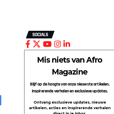
SOCIALS
Mis niets van Afro
Magazine
Blijf op de hoogte van onze nieuwste artikelen,
inspirerende verhalen en exclusieve updates.
Ontvang exclusieve updates, nieuwe
artikelen, acties en inspirerende verhalen
direct in je inbox.