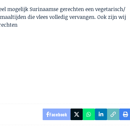
veel mogelijk Surinaamse gerechten een vegetarisch/
 maaltijden die vlees volledig vervangen. Ook zijn wij
erechten
Facebook