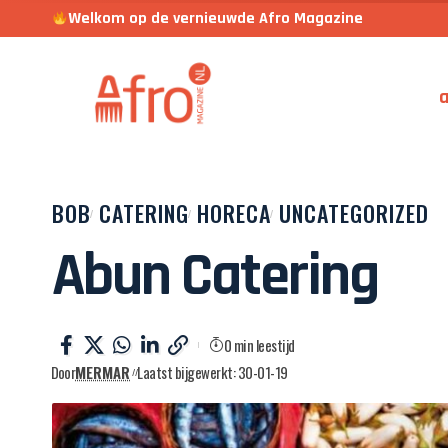
Welkom op de vernieuwde Afro Magazine
a
BOB
CATERING
HORECA
UNCATEGORIZED
Abun Catering
0 min leestijd
Door
MERMAR
Laatst bijgewerkt: 30-01-19