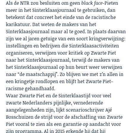
Als de NTR zou besluiten om geen
black face
-Pieten
meer in het Sinterklaasjournaal te gebruiken, dan
betekent dat concreet het einde van de racistische
karikatuur. Dat weten de makers van het
Sinterklaasjournaal maar al te goed. In plaats daarvan
zijn we al jaren getuige van een soort kringverwijzing:
instellingen en bedrijven die Sinterklaasactiviteiten
organiseren, verwijzen voor kritiek op Zwarte Piet
naar het Sinterklaasjournaal, terwijl de makers van
het Sinterklaasjournaal op hun beurt weer verwijzen
naar “de maatschappij”. Zo blijven we met z’n allen in
een kringetje rondlopen en blijft het Zwarte Piet-
racisme gehandhaafd.
Waar Zwarte Piet en de Sinterklaastijd voor veel
zwarte Nederlanders pijnlijke, vernederende
aangelegenheden zijn, lijkt scenarioschrijver Ajé
Bosschuizen de strijd voor de afschaffing van Zwarte
Piet vooral te zien als een garantie op aandacht voor
zijn programma. Al in 2015 erkende hij dat hij