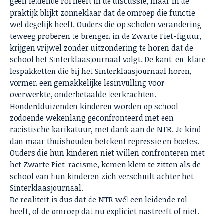
geen leidende rol heeft in de discussie, maar in de
praktijk blijkt zonneklaar dat de omroep die functie
wel degelijk heeft. Ouders die op scholen verandering
teweeg proberen te brengen in de Zwarte Piet-figuur,
krijgen vrijwel zonder uitzondering te horen dat de
school het Sinterklaasjournaal volgt. De kant-en-klare
lespakketten die bij het Sinterklaasjournaal horen,
vormen een gemakkelijke lesinvulling voor
overwerkte, onderbetaalde leerkrachten.
Honderdduizenden kinderen worden op school
zodoende wekenlang geconfronteerd met een
racistische karikatuur, met dank aan de NTR. Je kind
dan maar thuishouden betekent repressie en boetes.
Ouders die hun kinderen niet willen confronteren met
het Zwarte Piet-racisme, komen klem te zitten als de
school van hun kinderen zich verschuilt achter het
Sinterklaasjournaal.
De realiteit is dus dat de NTR wél een leidende rol
heeft, of de omroep dat nu expliciet nastreeft of niet.