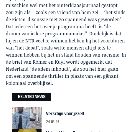
misschien wel met het Sinterklaasjournaal gestopt
zou zijn als – zoals een vriend van hem zei – “het sinds
de Pieten-discussie niet zo spannend was geworden”.
Dat iedereen het over je programma heeft, is “de
droom van iedere programmamaker”. Duidelijk is dat
hij en de NTR veel te winnen hebben bij het voortduren
van “het debat”, zoals witte mensen altijd iets te
winnen hebben bij het in stand houden van racisme. In
de brief van Römer en Kuyl wordt opgemerkt dat
Nederland “de adem inhoudt”, als zou het hier gaan
om een spannende thriller in plaats van een gênant
koloniaal overblijfsel.
RELATED NEWS
Verschijn voor jezelf
24-03-26