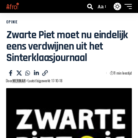
Aa
OPINIE
Zwarte Piet moet nu eindelijk
eens verdwijnen uit het
Sinterklaasjournaal
11 min leestijd
Door
MERMAR
Laatst bijgewerkt: 17-10-18