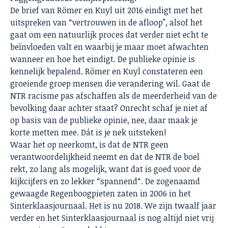
De brief van Römer en Kuyl uit 2016 eindigt met het
uitspreken van “vertrouwen in de afloop”, alsof het
gaat om een natuurlijk proces dat verder niet echt te
beïnvloeden valt en waarbij je maar moet afwachten
wanneer en hoe het eindigt. De publieke opinie is
kennelijk bepalend. Römer en Kuyl constateren een
groeiende groep mensen die verandering wil. Gaat de
NTR racisme pas afschaffen als de meerderheid van de
bevolking daar achter staat? Onrecht schaf je niet af
op basis van de publieke opinie, nee, daar maak je
korte metten mee. Dát is je nek uitsteken!
Waar het op neerkomt, is dat de NTR geen
verantwoordelijkheid neemt en dat de NTR de boel
rekt, zo lang als mogelijk, want dat is goed voor de
kijkcijfers en zo lekker “spannend“. De zogenaamd
gewaagde Regenboogpieten zaten in 2006 in het
Sinterklaasjournaal. Het is nu 2018. We zijn twaalf jaar
verder en het Sinterklaasjournaal is nog altijd niet vrij