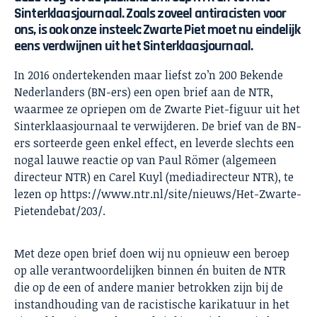
Sinterklaasjournaal. Zoals zoveel antiracisten voor
ons, is ook onze insteek: Zwarte Piet moet nu eindelijk
eens verdwijnen uit het Sinterklaasjournaal.
In 2016 ondertekenden maar liefst zo’n 200 Bekende
Nederlanders (BN-ers) een open brief aan de NTR,
waarmee ze opriepen om de Zwarte Piet-figuur uit het
Sinterklaasjournaal te verwijderen. De brief van de BN-
ers sorteerde geen enkel effect, en leverde slechts een
nogal lauwe reactie op van Paul Römer (algemeen
directeur NTR) en Carel Kuyl (mediadirecteur NTR), te
lezen op
https://www.ntr.nl/site/nieuws/Het-Zwarte-
Pietendebat/203/.
Met deze open brief doen wij nu opnieuw een beroep
op alle verantwoordelijken binnen én buiten de NTR
die op de een of andere manier betrokken zijn bij de
instandhouding van de racistische karikatuur in het