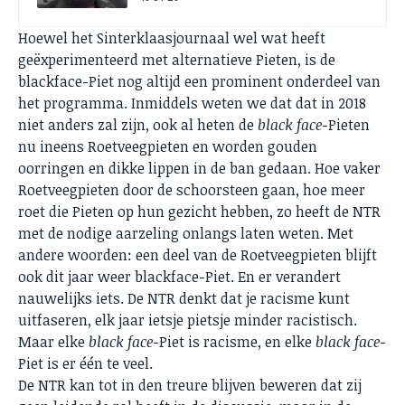
Hoewel het Sinterklaasjournaal wel wat heeft
geëxperimenteerd met alternatieve Pieten, is de
blackface-Piet nog altijd een prominent onderdeel van
het programma. Inmiddels weten we dat dat in 2018
niet anders zal zijn, ook al heten de
black face
-Pieten
nu ineens Roetveegpieten en worden gouden
oorringen en dikke lippen in de ban gedaan. Hoe vaker
Roetveegpieten door de schoorsteen gaan, hoe meer
roet die Pieten op hun gezicht hebben, zo heeft de NTR
met de nodige aarzeling onlangs laten weten. Met
andere woorden: een deel van de Roetveegpieten blijft
ook dit jaar weer blackface-Piet. En er verandert
nauwelijks iets. De NTR denkt dat je racisme kunt
uitfaseren, elk jaar ietsje pietsje minder racistisch.
Maar elke
black face
-Piet is racisme, en elke
black face
-
Piet is er één te veel.
De NTR kan tot in den treure blijven beweren dat zij