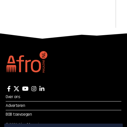
Over ons
Adverteren
BOB toevoegen
©
2026
Afro Magazine.