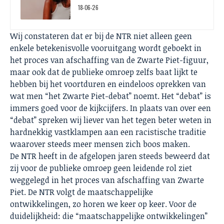
18-06-26
Wij constateren dat er bij de NTR niet alleen geen
enkele betekenisvolle vooruitgang wordt geboekt in
het proces van afschaffing van de Zwarte Piet-figuur,
maar ook dat de publieke omroep zelfs baat lijkt te
hebben bij het voortduren en eindeloos oprekken van
wat men “het Zwarte Piet-debat” noemt. Het “debat” is
immers goed voor de kijkcijfers. In plaats van over een
“debat” spreken wij liever van het tegen beter weten in
hardnekkig vastklampen aan een racistische traditie
waarover steeds meer mensen zich boos maken.
De NTR heeft in de afgelopen jaren steeds beweerd dat
zij voor de publieke omroep geen leidende rol ziet
weggelegd in het proces van afschaffing van Zwarte
Piet. De NTR volgt de maatschappelijke
ontwikkelingen, zo horen we keer op keer. Voor de
duidelijkheid: die “maatschappelijke ontwikkelingen”