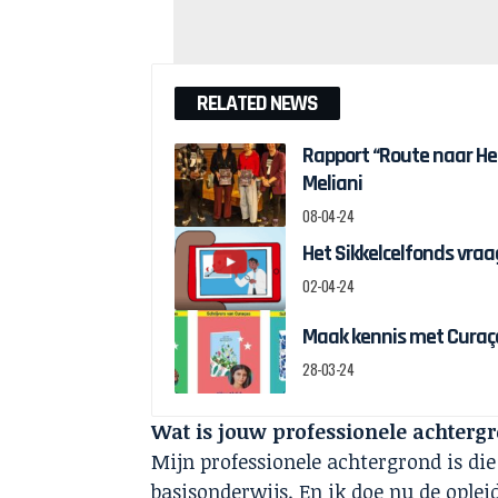
RELATED NEWS
Rapport “Route naar H
Meliani
08-04-24
Het Sikkelcelfonds vraag
02-04-24
Maak kennis met Curaçao
28-03-24
Wat is jouw professionele achtergr
Mijn professionele achtergrond is die
basisonderwijs. En ik doe nu de oplei