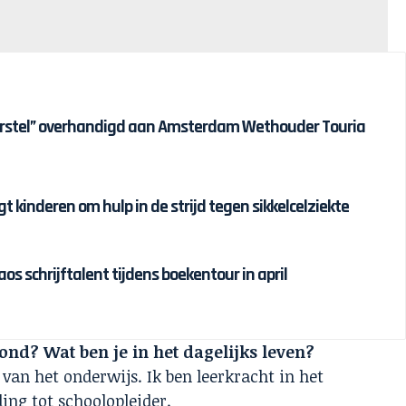
erstel” overhandigd aan Amsterdam Wethouder Touria
t kinderen om hulp in de strijd tegen sikkelcelziekte
s schrijftalent tijdens boekentour in april
ond? Wat ben je in het dagelijks leven?
 van het onderwijs. Ik ben leerkracht in het
ding tot schoolopleider.