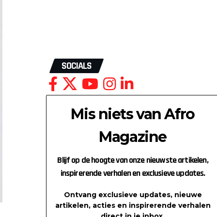
SOCIALS
Mis niets van Afro
Magazine
Blijf op de hoogte van onze nieuwste artikelen,
inspirerende verhalen en exclusieve updates.
Ontvang exclusieve updates, nieuwe
artikelen, acties en inspirerende verhalen
direct in je inbox.