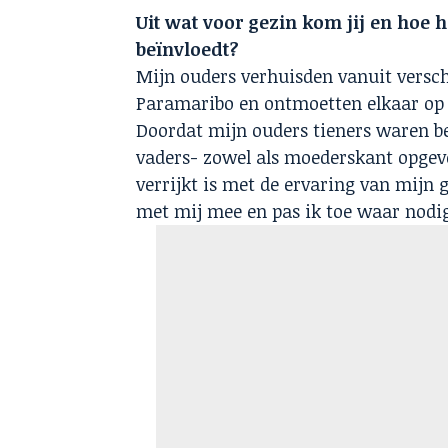
Uit wat voor gezin kom jij en hoe 
beïnvloedt?
Mijn ouders verhuisden vanuit versch
Paramaribo en ontmoetten elkaar op h
Doordat mijn ouders tieners waren be
vaders- zowel als moederskant opgevo
verrijkt is met de ervaring van mijn
met mij mee en pas ik toe waar nodi