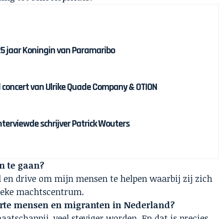
 25 jaar Koningin van Paramaribo
 concert van Ulrike Quade Company & OTION
interviewde schrijver Patrick Wouters
n te gaan?
 en drive om mijn mensen te helpen waarbij zij zich
tieke machtscentrum.
arte mensen en migranten in Nederland?
atschappij, veel steviger worden. En dat is precies