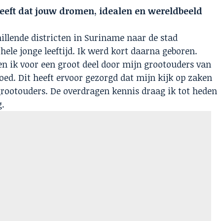
heeft dat jouw dromen, idealen en wereldbeeld
illende districten in Suriname naar de stad
ele jonge leeftijd. Ik werd kort daarna geboren.
n ik voor een groot deel door mijn grootouders van
ed. Dit heeft ervoor gezorgd dat mijn kijk op zaken
 grootouders. De overdragen kennis draag ik tot heden
g.