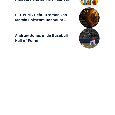
mode van Karow
HET PUNT. Debuutroman van
Marvin Hokstam Baapoure
verschijnt vrijdag
Andruw Jones in de Baseball
Hall of Fame