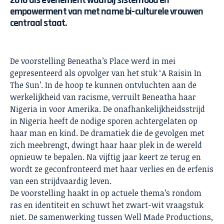
2016 als evenement waarbij sisterhood en
empowerment van met name bi-culturele vrouwen
centraal staat.
De voorstelling Beneatha’s Place werd in mei
gepresenteerd als opvolger van het stuk ‘A Raisin In
The Sun’. In de hoop te kunnen ontvluchten aan de
werkelijkheid van racisme, verruilt Beneatha haar
Nigeria in voor Amerika. De onafhankelijkheidsstrijd
in Nigeria heeft de nodige sporen achtergelaten op
haar man en kind. De dramatiek die de gevolgen met
zich meebrengt, dwingt haar haar plek in de wereld
opnieuw te bepalen. Na vijftig jaar keert ze terug en
wordt ze geconfronteerd met haar verlies en de erfenis
van een strijdvaardig leven.
De voorstelling haakt in op actuele thema’s rondom
ras en identiteit en schuwt het zwart-wit vraagstuk
niet. De samenwerking tussen Well Made Productions,