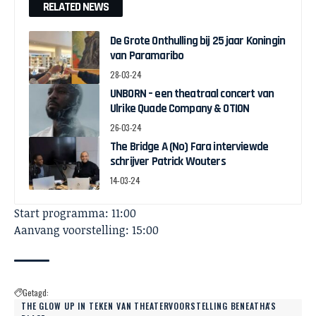
RELATED NEWS
De Grote Onthulling bij 25 jaar Koningin
van Paramaribo
28-03-24
UNBORN – een theatraal concert van
Ulrike Quade Company & OTION
26-03-24
The Bridge A (No) Fara interviewde
schrijver Patrick Wouters
14-03-24
Start programma: 11:00
Aanvang voorstelling: 15:00
Getagd:
THE GLOW UP IN TEKEN VAN THEATERVOORSTELLING BENEATHA'S