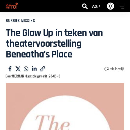
Aa
RUBRIEK MISSING
The Glow Up in teken van
theatervoorstelling
Beneatha’s Place
3 min leestijd
Door
MERMAR
Laatst bijgewerkt: 28-05-18