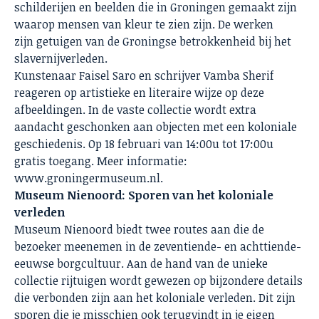
schilderijen en beelden die in Groningen gemaakt zijn
waarop mensen van kleur te zien zijn. De werken
zijn getuigen van de Groningse betrokkenheid bij het
slavernijverleden.
Kunstenaar Faisel Saro en schrijver Vamba Sherif
reageren op artistieke en literaire wijze op deze
afbeeldingen. In de vaste collectie wordt extra
aandacht geschonken aan objecten met een koloniale
geschiedenis. Op 18 februari van 14:00u tot 17:00u
gratis toegang. Meer informatie:
www.groningermuseum.nl.
Museum Nienoord: Sporen van het koloniale
verleden
Museum Nienoord biedt twee routes aan die de
bezoeker meenemen in de zeventiende- en achttiende-
eeuwse borgcultuur. Aan de hand van de unieke
collectie rijtuigen wordt gewezen op bijzondere details
die verbonden zijn aan het koloniale verleden. Dit zijn
sporen die je misschien ook terugvindt in je eigen