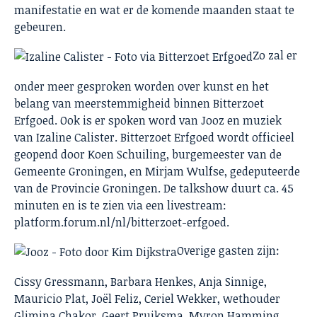
manifestatie en wat er de komende maanden staat te
gebeuren.
Zo zal er
onder meer gesproken worden over kunst en het
belang van meerstemmigheid binnen Bitterzoet
Erfgoed. Ook is er spoken word van Jooz en muziek
van Izaline Calister. Bitterzoet Erfgoed wordt officieel
geopend door Koen Schuiling, burgemeester van de
Gemeente Groningen, en Mirjam Wulfse, gedeputeerde
van de Provincie Groningen. De talkshow duurt ca. 45
minuten en is te zien via een livestream:
platform.forum.nl/nl/bitterzoet-erfgoed.
Overige gasten zijn:
Cissy Gressmann, Barbara Henkes, Anja Sinnige,
Mauricio Plat, Joël Feliz, Ceriel Wekker, wethouder
Glimina Chakor, Geert Pruiksma, Myron Hamming,