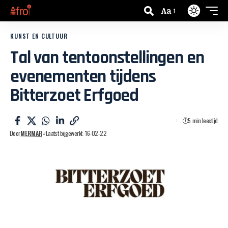
Aa
KUNST EN CULTUUR
Tal van tentoonstellingen en
evenementen tijdens
Bitterzoet Erfgoed
5 min leestijd
Door
MERMAR
Laatst bijgewerkt: 16-02-22