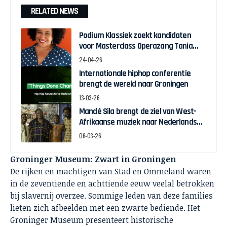
RELATED NEWS
Podium Klassiek zoekt kandidaten
voor Masterclass Operazang Tania
Kross
24-04-26
Internationale hiphop conferentie
brengt de wereld naar Groningen
13-03-26
Mandé Sila brengt de ziel van West-
Afrikaanse muziek naar Nederlands
podium
06-03-26
Groninger Museum: Zwart in Groningen
De rijken en machtigen van Stad en Ommeland waren
in de zeventiende en achttiende eeuw veelal betrokken
bij slavernij overzee. Sommige leden van deze families
lieten zich afbeelden met een zwarte bediende. Het
Groninger Museum presenteert historische