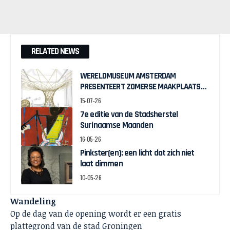
RELATED NEWS
WERELDMUSEUM AMSTERDAM
PRESENTEERT ZOMERSE MAAKPLAATS
MUCH TO DO WITH BAMBOO
15-07-26
7e editie van de Stadsherstel
Surinaamse Maanden
16-05-26
Pinkster(en): een licht dat zich niet
laat dimmen
10-05-26
Wandeling
Op de dag van de opening wordt er een gratis
plattegrond van de stad Groningen