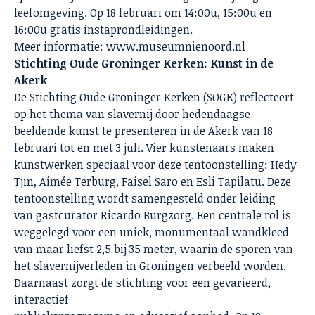
leefomgeving. Op 18 februari om 14:00u, 15:00u en
16:00u gratis instaprondleidingen.
Meer informatie: www.museumnienoord.nl
Stichting Oude Groninger Kerken: Kunst in de
Akerk
De Stichting Oude Groninger Kerken (SOGK) reflecteert
op het thema van slavernij door hedendaagse
beeldende kunst te presenteren in de Akerk van 18
februari tot en met 3 juli. Vier kunstenaars maken
kunstwerken speciaal voor deze tentoonstelling: Hedy
Tjin, Aimée Terburg, Faisel Saro en Esli Tapilatu. Deze
tentoonstelling wordt samengesteld onder leiding
van gastcurator Ricardo Burgzorg. Een centrale rol is
weggelegd voor een uniek, monumentaal wandkleed
van maar liefst 2,5 bij 35 meter, waarin de sporen van
het slavernijverleden in Groningen verbeeld worden.
Daarnaast zorgt de stichting voor een gevarieerd,
interactief