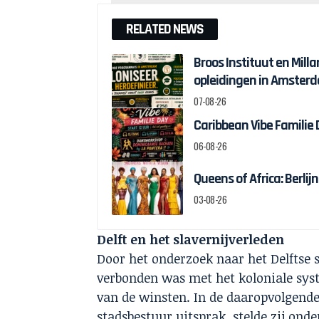
RELATED NEWS
Broos Instituut en Milla
opleidingen in Amster
07-08-26
Caribbean Vibe Familie
06-08-26
Queens of Africa: Berl
03-08-26
Delft en het slavernijverleden
Door het onderzoek naar het Delftse 
verbonden was met het koloniale syst
van de winsten. In de daaropvolgend
stadsbestuur uitsprak, stelde zij ond