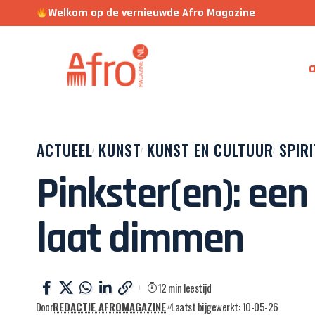
Welkom op de vernieuwde Afro Magazine
a
ACTUEEL
KUNST
KUNST EN CULTUUR
SPIRI
Pinkster(en): een 
laat dimmen
12 min leestijd
Door
REDACTIE AFROMAGAZINE
Laatst bijgewerkt: 10-05-26