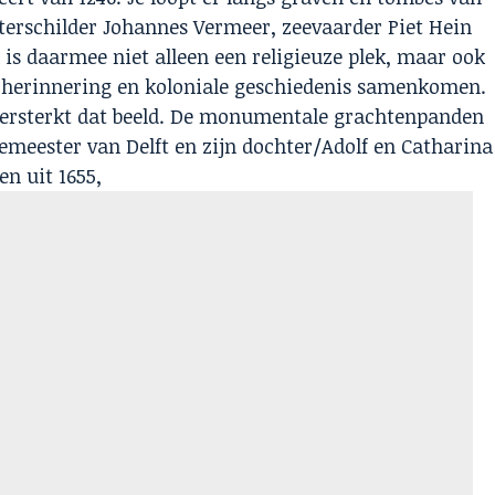
erschilder Johannes Vermeer, zeevaarder Piet Hein
s daarmee niet alleen een religieuze plek, maar ook
 herinnering en koloniale geschiedenis samenkomen.
 versterkt dat beeld. De monumentale grachtenpanden
rgemeester van Delft en zijn dochter/Adolf en Catharina
en uit 1655,