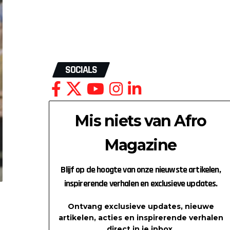
SOCIALS
Mis niets van Afro
Magazine
Blijf op de hoogte van onze nieuwste artikelen,
inspirerende verhalen en exclusieve updates.
Ontvang exclusieve updates, nieuwe
artikelen, acties en inspirerende verhalen
direct in je inbox.