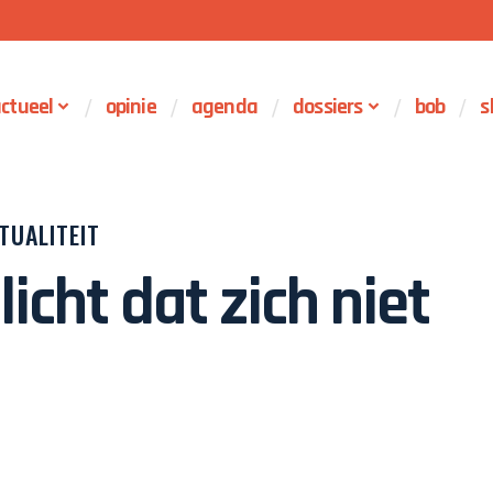
ctueel
opinie
agenda
dossiers
bob
s
TUALITEIT
licht dat zich niet