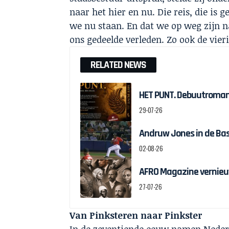
naar het hier en nu. Die reis, die is 
we nu staan. En dat we op weg zijn 
ons gedeelde verleden. Zo ook de vier
RELATED NEWS
HET PUNT. Debuutroman 
29-07-26
Andruw Jones in de Bas
02-08-26
AFRO Magazine vernieu
27-07-26
Van Pinksteren naar Pinkster
In de zeventiende eeuw namen Nederl