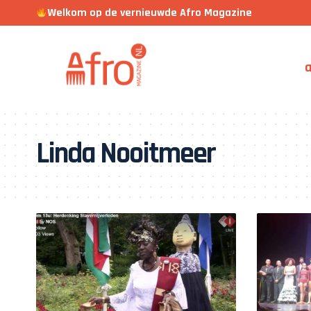
Welkom op de vernieuwde Afro Magazine
a
Linda Nooitmeer