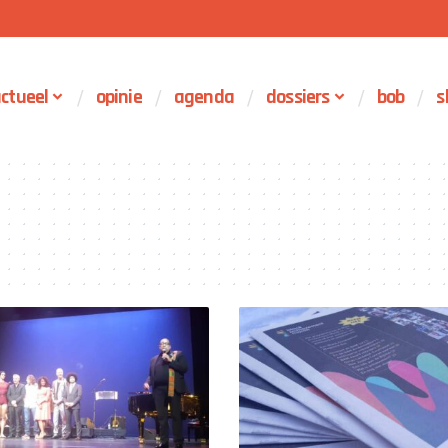
ctueel
opinie
agenda
dossiers
bob
s