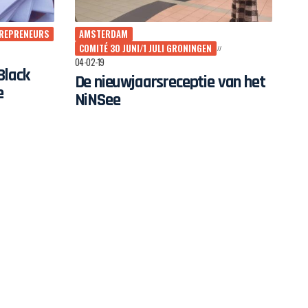
TREPRENEURS
AMSTERDAM
COMITÉ 30 JUNI/1 JULI GRONINGEN
04-02-19
Black
De nieuwjaarsreceptie van het
e
NiNSee