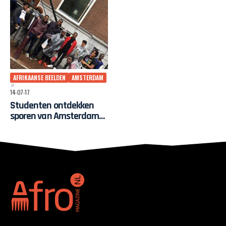
AFRIKAANSE BEELDEN
AMSTERDAM
14-07-17
Studenten ontdekken
sporen van Amsterdams
“gedeeld verleden”