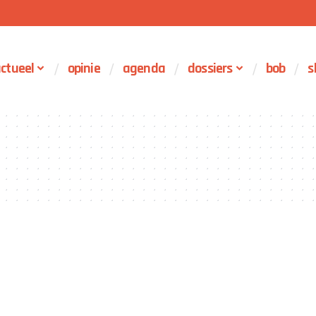
ctueel
opinie
agenda
dossiers
bob
s