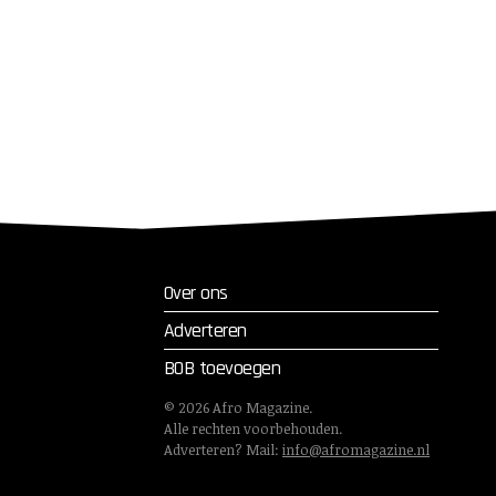
Over ons
Adverteren
BOB toevoegen
©
2026
Afro Magazine.
Alle rechten voorbehouden.
Adverteren? Mail:
info@afromagazine.nl