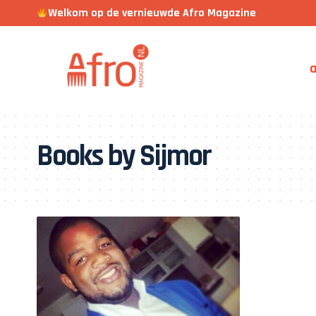
Welkom op de vernieuwde Afro Magazine
a
Books by Sijmor