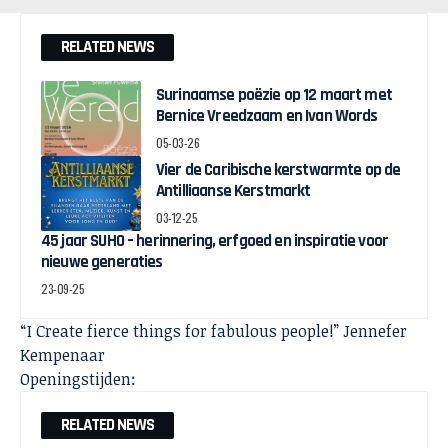
RELATED NEWS
Surinaamse poëzie op 12 maart met
Bernice Vreedzaam en Ivan Words
05-03-26
Vier de Caribische kerstwarmte op de
Antilliaanse Kerstmarkt
03-12-25
45 jaar SUHO – herinnering, erfgoed en inspiratie voor
nieuwe generaties
23-09-25
“I Create fierce things for fabulous people!” Jennefer
Kempenaar
Openingstijden:
RELATED NEWS