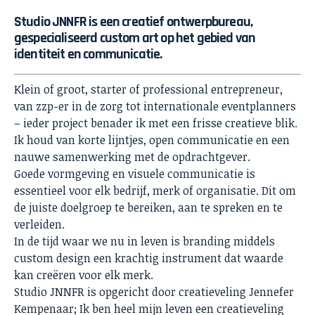
Studio JNNFR is een creatief ontwerpbureau,
gespecialiseerd custom art op het gebied van
identiteit en communicatie.
Klein of groot, starter of professional entrepreneur,
van zzp-er in de zorg tot internationale eventplanners
– ieder project benader ik met een frisse creatieve blik.
Ik houd van korte lijntjes, open communicatie en een
nauwe samenwerking met de opdrachtgever.
Goede vormgeving en visuele communicatie is
essentieel voor elk bedrijf, merk of organisatie. Dit om
de juiste doelgroep te bereiken, aan te spreken en te
verleiden.
In de tijd waar we nu in leven is branding middels
custom design een krachtig instrument dat waarde
kan creëren voor elk merk.
Studio JNNFR is opgericht door creatieveling Jennefer
Kempenaar; Ik ben heel mijn leven een creatieveling