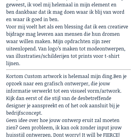
geweest, ik voel mij helemaal in mijn element en
ben dankbaar dat ik mag doen waar ik blij van word
en waar ik goed in ben.
Voor mij voelt het als een blessing dat ik een creatieve
bijdrage mag leveren aan mensen die hun dromen
waar willen maken. Mijn opdrachten zijn zeer
uiteenlopend. Van logo’s maken tot modeontwerpen,
van illustraties/schilderijen tot prints voor t-shirt
lijnen.
Kortom Custom artwork is helemaal mijn ding.Ben je
opzoek naar een grafisch ontwerper, die jouw
informatie verwerkt tot een visueel vorm/artwork.
Kijk dan eerst of die stijl van de desbetreffende
designer je aanspreekt en of het ook aansluit bij je
bedrijfsconcept.
Geen idee over hoe jouw ontwerp eruit zal moeten
zien? Geen probleem, ik kan ook zonder input jouw
huisstijl ontwerpen. Dont worry! It will be FIERCE!