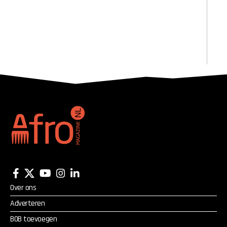
Over ons
Adverteren
BOB toevoegen