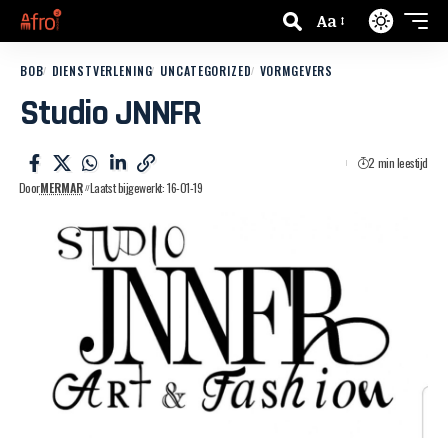
Aa
BOB
DIENSTVERLENING
UNCATEGORIZED
VORMGEVERS
Studio JNNFR
2 min leestijd
Door
MERMAR
Laatst bijgewerkt: 16-01-19