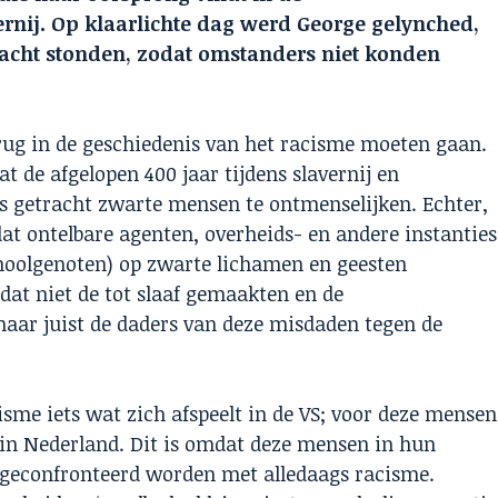
ernij. Op klaarlichte dag werd George gelynched,
wacht stonden, zodat omstanders niet konden
erug in de geschiedenis van het racisme moeten gaan.
t de afgelopen 400 jaar tijdens slavernij en
s getracht zwarte mensen te ontmenselijken. Echter,
at ontelbare agenten, overheids- en andere instanties
choolgenoten) op zwarte lichamen en geesten
dat niet de tot slaaf gemaakten en de
maar juist de daders van deze misdaden tegen de
isme iets wat zich afspeelt in de VS; voor deze mensen
 in Nederland. Dit is omdat deze mensen in hun
et geconfronteerd worden met alledaags racisme.