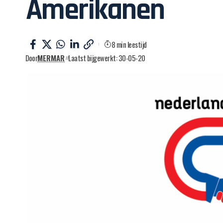
Amerikanen
8 min leestijd
Door
MERMAR
Laatst bijgewerkt: 30-05-20