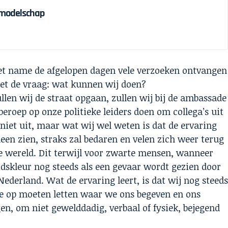
olmodelschap
et name de afgelopen dagen vele verzoeken ontvangen
et de vraag: wat kunnen wij doen?
ullen wij de straat opgaan, zullen wij bij de ambassade
beroep op onze politieke leiders doen om collega’s uit
 niet uit, maar wat wij wel weten is dat de ervaring
een zien, straks zal bedaren en velen zich weer terug
de wereld. Dit terwijl voor zwarte mensen, wanneer
skleur nog steeds als een gevaar wordt gezien door
Nederland. Wat de ervaring leert, is dat wij nog steed
e op moeten letten waar we ons begeven en ons
n, om niet gewelddadig, verbaal of fysiek, bejegend