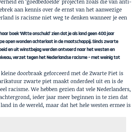
erheid en ‘goedbedoelde’ projecten zoals die van anti-
gebrek aan kennis over de ernst van het aanwezige
erland is racisme niet weg te denken wanneer je een
haar boek ‘Witte onschuld’ zien dat je als land geen 400 jaar
iepe open wonden achterlaat in de maatschappij. Sinds zwarte
eid en uit winstbejag werden ontvoerd naar het westen en
oniveau, verzet tegen het Nederlandse racisme – met weinig tot
n kleine doorbraak geforceerd met de
Zwarte Piet is
rikatuur zwarte piet maakt onderdeel uit en is de
eel racisme. We hebben gezien dat vele Nederlanders,
chtergrond, ieder jaar meer beginnen in te zien dat
 land in de wereld, maar dat het hele westen ermee is