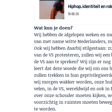
Hiphop, identiteit en r
18-06-26
Wat kun je doen?
Wij hebben de afgelopen weken en m
van met name witte Nederlanders, m
Ook wij hebben daarbij stilgestaan: z
van de VS protesteren, zullen wij een 
de VS aan te spreken? Wij zijn er nog
leert dat deze woede die wij om ons h
zullen trekken in hun geprivilegieer
wij morgen wakker worden, onze huid
velen, in de VS, wereldwijd en ook in 
over onze schouder moeten kijken, w
voorzichtig in ruimtes moeten bewege
te worden.