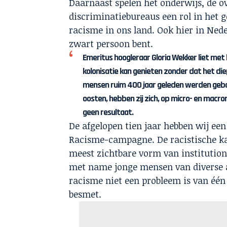
Daarnaast spelen het onderwijs, de ov
discriminatiebureaus een rol in het 
racisme in ons land. Ook hier in Ned
zwart persoon bent.
Emeritus hoogleraar Gloria Wekker liet met 
kolonisatie kan genieten zonder dat het d
mensen ruim 400 jaar geleden werden gebo
oosten, hebben zij zich, op micro- en macr
geen resultaat.
De afgelopen tien jaar hebben wij ee
Racisme
-campagne. De racistische ka
meest zichtbare vorm van institution
met name jonge mensen van diverse a
racisme niet een probleem is van één
besmet.