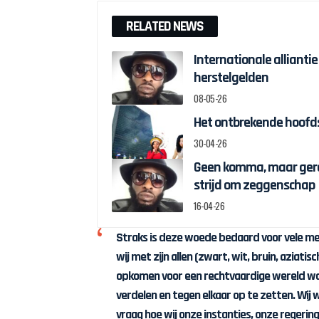
RELATED NEWS
Internationale alliantie
herstelgelden
08-05-26
Het ontbrekende hoofds
30-04-26
Geen komma, maar gere
strijd om zeggenschap
16-04-26
Straks is deze woede bedaard voor vele me
wij met zijn allen (zwart, wit, bruin, aziati
opkomen voor een rechtvaardige wereld waar
verdelen en tegen elkaar op te zetten. Wij 
vraag hoe wij onze instanties, onze regering