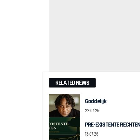
RELATED NEWS
Goddelijk
22-07-26
PRE-EXISTENTE RECHTEN:
13-07-26