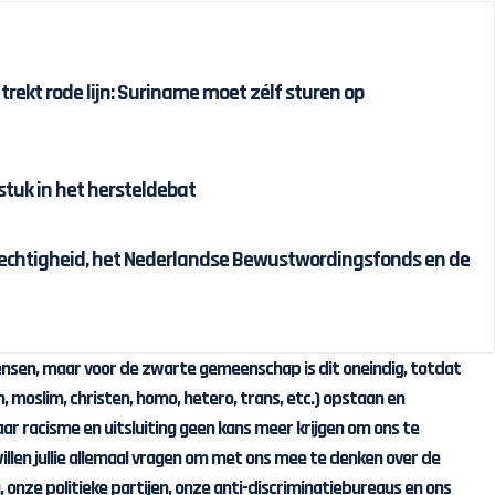
 trekt rode lijn: Suriname moet zélf sturen op
tuk in het hersteldebat
chtigheid, het Nederlandse Bewustwordingsfonds en de
nsen, maar voor de zwarte gemeenschap is dit oneindig, totdat
sch, moslim, christen, homo, hetero, trans, etc.) opstaan en
 racisme en uitsluiting geen kans meer krijgen om ons te
willen jullie allemaal vragen om met ons mee te denken over de
, onze politieke partijen, onze anti-discriminatiebureaus en ons