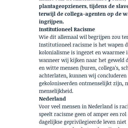
plantageopzieners, tijdens de slav
terwijl de collega-agenten op de 
ingrijpen.
Institutioneel Racisme
Wie dit allemaal wil begrijpen zou t
Institutioneel racisme is het wapen da
kolonialisme is ingezet en waarmee i
wanneer wij kijken naar het geweld d
en witte mensen (buren, collega’s, s
achterlaten, kunnen wij concluderen 
gekoloniseerden ontmenselijkt zijn, 
menselijkheid.
Nederland
Voor veel mensen in Nederland is rac
speelt racisme geen of amper een rol
dagelijkse geprivilegieerde leven ni