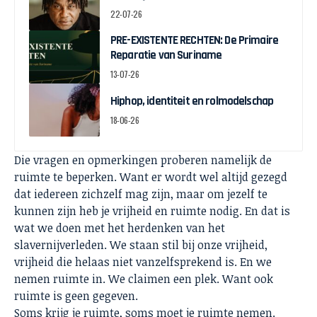
22-07-26
PRE-EXISTENTE RECHTEN: De Primaire
Reparatie van Suriname
13-07-26
Hiphop, identiteit en rolmodelschap
18-06-26
Die vragen en opmerkingen proberen namelijk de
ruimte te beperken. Want er wordt wel altijd gezegd
dat iedereen zichzelf mag zijn, maar om jezelf te
kunnen zijn heb je vrijheid en ruimte nodig. En dat is
wat we doen met het herdenken van het
slavernijverleden. We staan stil bij onze vrijheid,
vrijheid die helaas niet vanzelfsprekend is. En we
nemen ruimte in. We claimen een plek. Want ook
ruimte is geen gegeven.
Soms krijg je ruimte, soms moet je ruimte nemen.