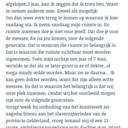
afgelopen 3 jaar, kan ik zeggen dat ik trots ben. Want
ze nemen anderen mee. Zoveel als mogelijk.
Om dan weer even terug te komen op waarom ik hier
vandaag sta. Ik neem vandaag mijn ruimte in. En
ruimte innemen doe je niet voor jezelf. Dat doe je voor
de mensen die na jou komen, voor de volgende
generatie. Dat is waarom die ruimte zo belangrijk is.
Dat is waarom die ruimte zichtbaar moet worden
ingenomen. Toen mijn nichtje een jaar of 7 was,
vertelde ze dat als ze later groot is ze of dokter, of
mega mindy wilde worden. Maar zei ze daarna… Ik
kan geen dokter worden, want dat zijn alleen witte
mensen. En dat is waarom het belangrijk is dat wij
onze plek innemen. Omdat wij het voorbeeld mogen
zijn voor de volgende generaties.
Vorige week bij onthulling van het kunstwerk ter
nagedachtenis aan het slavernijverleden van de
provincie Gelderland, vroeg iemand mij of een 22
jarige, ambitieuze jongedame mijn dochter was. Want: