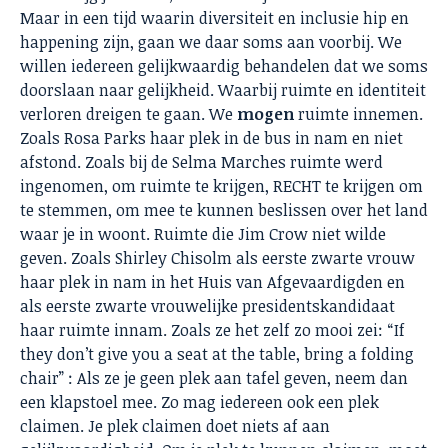
Maar in een tijd waarin diversiteit en inclusie hip en
happening zijn, gaan we daar soms aan voorbij. We
willen iedereen gelijkwaardig behandelen dat we soms
doorslaan naar gelijkheid. Waarbij ruimte en identiteit
verloren dreigen te gaan. We
mogen
ruimte innemen.
Zoals Rosa Parks haar plek in de bus in nam en niet
afstond. Zoals bij de Selma Marches ruimte werd
ingenomen, om ruimte te krijgen, RECHT te krijgen om
te stemmen, om mee te kunnen beslissen over het land
waar je in woont. Ruimte die Jim Crow niet wilde
geven. Zoals Shirley Chisolm als eerste zwarte vrouw
haar plek in nam in het Huis van Afgevaardigden en
als eerste zwarte vrouwelijke presidentskandidaat
haar ruimte innam. Zoals ze het zelf zo mooi zei: “If
they don’t give you a seat at the table, bring a folding
chair” : Als ze je geen plek aan tafel geven, neem dan
een klapstoel mee. Zo mag iedereen ook een plek
claimen. Je plek claimen doet niets af aan