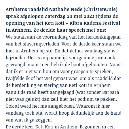
Arnhems raadslid Nathalie Nede (ChristenUnie)
sprak afgelopen Zaterdag 20 mei 2023 tijdens de
opening van het Keti Koti – Kibra Kadena Festival
in Arnhem. Ze deelde haar speech met ons:
We staan aan de voormiddag van het herdenkingsjaar
van het slavernijverleden. Voor de derde keer staan we
hier in Arnhem bij stil. En dat ik hier vandaag sta is
bijzonder. Het is mij namelijk voorgaande jaren ook
gevraagd, maar toen heb ik de boot afgehouden. Naast
dat ik er niet van hou om voor groepen te spreken,
twijfelde ik of het wel gepast was, om als raadslid dat
de herdenking en viering van Keti Koti in Arnhem
vanuit de raad heeft aangejaagd (wat zonder Barbara
niet was gelukt) dan zelf hier het podium te pakken.
Ook al werd het me aangeboden. Waarom ik hier
vandaag toch sta, wordt hoop ik duidelijk aan de hand
van wat ik ga zeggen.
De derde keer Keti Koti in Arnhem. Begonnen in een