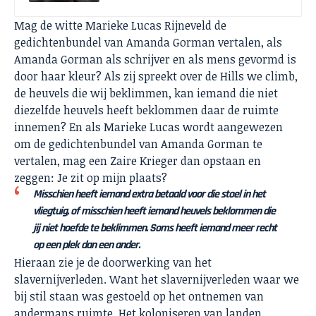
Mag de witte Marieke Lucas Rijneveld de
gedichtenbundel van Amanda Gorman vertalen, als
Amanda Gorman als schrijver en als mens gevormd is
door haar kleur? Als zij spreekt over de Hills we climb,
de heuvels die wij beklimmen, kan iemand die niet
diezelfde heuvels heeft beklommen daar de ruimte
innemen? En als Marieke Lucas wordt aangewezen
om de gedichtenbundel van Amanda Gorman te
vertalen, mag een Zaire Krieger dan opstaan en
zeggen: Je zit op mijn plaats?
Misschien heeft iemand extra betaald voor die stoel in het
vliegtuig, of misschien heeft iemand heuvels beklommen die
jij niet hoefde te beklimmen. Soms heeft iemand meer recht
op een plek dan een ander.
Hieraan zie je de doorwerking van het
slavernijverleden. Want het slavernijverleden waar we
bij stil staan was gestoeld op het ontnemen van
andermans ruimte. Het koloniseren van landen,