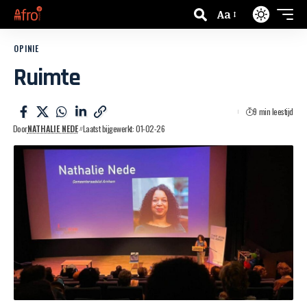
Aa
OPINIE
Ruimte
9 min leestijd
Door
NATHALIE NEDE
Laatst bijgewerkt: 01-02-26