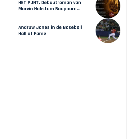
HET PUNT. Debuutroman van
Marvin Hokstam Baapoure
verschijnt vrijdag
Andruw Jones in de Baseball
Hall of Fame