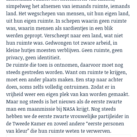
simpelweg het afnemen van iemands ruimte, iemands
land. Het wegschepen van mensen, uit hun eigen land,
uit hun eigen ruimte. In schepen waarin geen ruimte
was, waarin mensen als sardientjes in een blik
werden gepropt. Verscheept naar een land, wat niet
hun ruimte was. Gedwongen tot zware arbeid, in
kleine hutjes moesten verblijven. Geen ruimte, geen
privacy, geen identitieit.
De ruimte die toen is ontnomen, daarvoor moet nog
steeds gestreden worden. Want om ruimte te krijgen,
moet een ander plaats maken. Een stap naar achter
doen, soms zelfs volledig ontruimen. Zodat er in
vrijheid weer een eigen plek van kan worden gemaakt.
Maar nog steeds is het nieuws als de eerste zwarte
man een maanmissie bij NASA krijgt. Nog steeds
hebben we de eerste zwarte vrouwelijke partijleider in
de Tweede Kamer en zoveel andere “eerste personen
van kleur” die hun ruimte weten te verwerven.