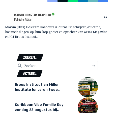
MARVIN HOKSTAM BAAPOURE
Publisher/Editor
Marvin (HOX) Hokstam Baapoure is journalist, schrijver, educator,
habituele dingen-op-hun-kop gooier en oprichter van AFRO Magazine
en Het Broos Instituut..
ZOEKEN...
ACTUEEL
Broos Instituut en Millar
Institute lanceren twee
gecertificeerde Afrocentrische
opleidingen in Amsterdam
Caribbean Vibe Familie Day:
zondag 23 augustus bij