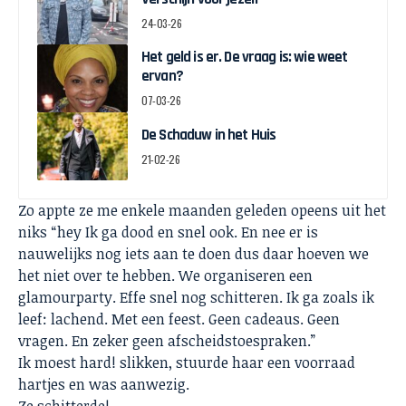
24-03-26
Het geld is er. De vraag is: wie weet
ervan?
07-03-26
De Schaduw in het Huis
21-02-26
Zo appte ze me enkele maanden geleden opeens uit het
niks “hey Ik ga dood en snel ook. En nee er is
nauwelijks nog iets aan te doen dus daar hoeven we
het niet over te hebben. We organiseren een
glamourparty. Effe snel nog schitteren. Ik ga zoals ik
leef: lachend. Met een feest. Geen cadeaus. Geen
vragen. En zeker geen afscheidstoespraken.”
Ik moest hard! slikken, stuurde haar een voorraad
hartjes en was aanwezig.