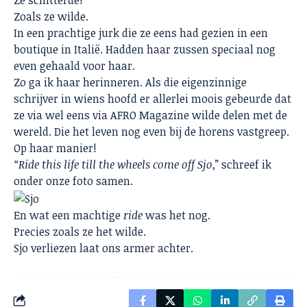
Ze schitterde!
Zoals ze wilde.
In een prachtige jurk die ze eens had gezien in een
boutique in Italië. Hadden haar zussen speciaal nog
even gehaald voor haar.
Zo ga ik haar herinneren. Als die eigenzinnige
schrijver in wiens hoofd er allerlei moois gebeurde dat
ze via wel eens via AFRO Magazine wilde delen met de
wereld. Die het leven nog even bij de horens vastgreep.
Op haar manier!
“Ride this life till the wheels come off Sjo
,” schreef ik
onder onze foto samen.
En wat een machtige
ride
was het nog.
Precies zoals ze het wilde.
Sjo verliezen laat ons armer achter.