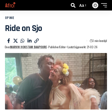
Aa
OPINIE
Ride on Sjo
3 min leestijd
Door
MARVIN HOKSTAM BAAPOURE
- Publisher/Editor
Laatst bijgewerkt: 21-02-26