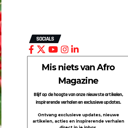
SOCIALS
Mis niets van Afro
Magazine
Blijf op de hoogte van onze nieuwste artikelen,
inspirerende verhalen en exclusieve updates.
Ontvang exclusieve updates, nieuwe
artikelen, acties en inspirerende verhalen
direct in je inbox.