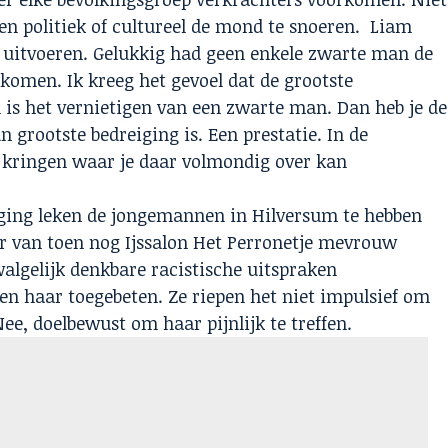
n politiek of cultureel de mond te snoeren. Liam
e uitvoeren. Gelukkig had geen enkele zwarte man de
 komen. Ik kreeg het gevoel dat de grootste
n is het vernietigen van een zwarte man. Dan heb je de
un grootste bedreiging is. Een prestatie. In de
r kringen waar je daar volmondig over kan
iging leken de jongemannen in Hilversum te hebben
r van toen nog Ijssalon Het Perronetje mevrouw
algelijk denkbare racistische uitspraken
n haar toegebeten. Ze riepen het niet impulsief om
ee, doelbewust om haar pijnlijk te treffen.