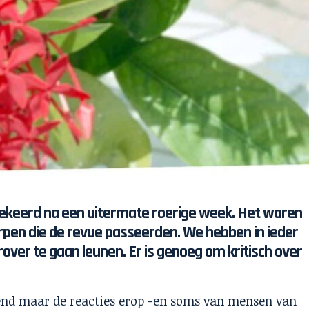
jn gekeerd na een uitermate roerige week. Het waren
pen die de revue passeerden. We hebben in ieder
over te gaan leunen. Er is genoeg om kritisch over
d maar de reacties erop -en soms van mensen van