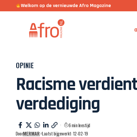
Welkom op de vernieuwde Afro Magazine
a
OPINIE
Racisme verdient
verdediging
6 min leestijd
Door
MERMAR
Laatst bijgewerkt: 12-02-19