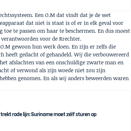
chtssysteem. Een O.M dat vindt dat je de wet
apparaat dat niet is staat is of er in elk geval voor
nig toe te passen om haar te beschermen. En dus moest
der verantwoorden voor de Rrechter.
 O.M gewoon hun werk doen. En zijn er zelfs die
ch heeft gedacht of gehandeld.
Wij
die verbouwereerd
t het afslachten van een onschuldige zwarte man en
cht of verwond als zijn woede niet zou zijn
hebben genomen. En als
wij
anders beweerden waren
 trekt rode lijn: Suriname moet zélf sturen op