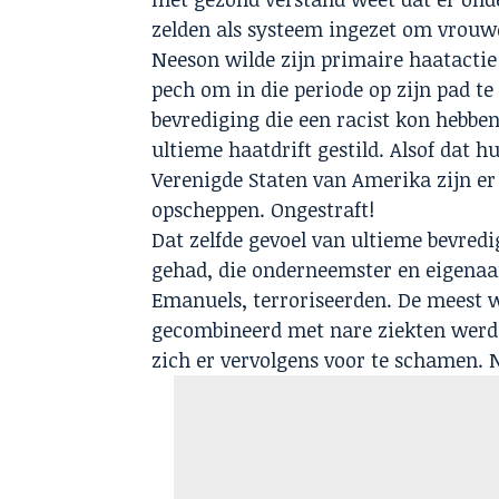
zelden als systeem ingezet om vrouwe
Neeson wilde zijn primaire haatacti
pech om in die periode op zijn pad te
bevrediging die een racist kon hebbe
ultieme haatdrift gestild. Alsof dat h
Verenigde Staten van Amerika zijn e
opscheppen. Ongestraft!
Dat zelfde gevoel van ultieme bevred
gehad, die onderneemster en eigenaa
Emanuels, terroriseerden. De meest w
gecombineerd met nare ziekten werde
zich er vervolgens voor te schamen. N