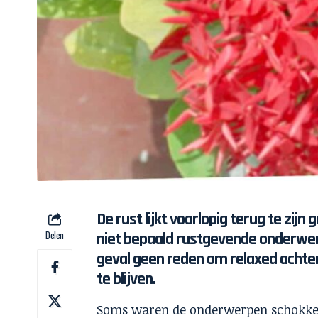
De rust lijkt voorlopig terug te zi
Delen
niet bepaald rustgevende onderwer
geval geen reden om relaxed achter
te blijven.
Soms waren de onderwerpen schokken