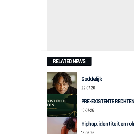
RELATED NEWS
Goddelijk
22-07-26
PRE-EXISTENTE RECHTEN:
13-07-26
Hiphop, identiteit en r
18-06-26