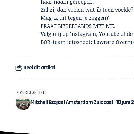
haar naam geroepen.
Zal zij dan voelen wat ik toen voelde?
Mag ik dit tegen je zeggen?
PRAAT NEDERLANDS MET ME.
Volg mij op
Instagram
,
Youtube
of d
BOB-team fotoshoot: Lowrare Overma
Deel dit artikel
VORIG ARTIKEL
Mitchell Esajas | Amsterdam Zuidoost | 10 juni 