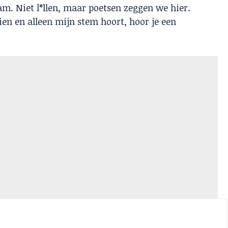
am. Niet l*llen, maar poetsen zeggen we hier.
ien en alleen mijn stem hoort, hoor je een