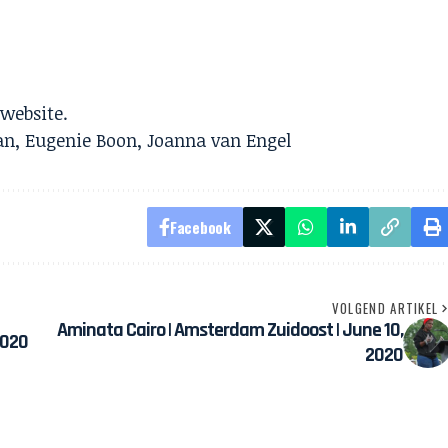
e
website
.
n, Eugenie Boon, Joanna van Engel
Facebook
VOLGEND ARTIKEL
Aminata Cairo | Amsterdam Zuidoost | June 10,
2020
2020