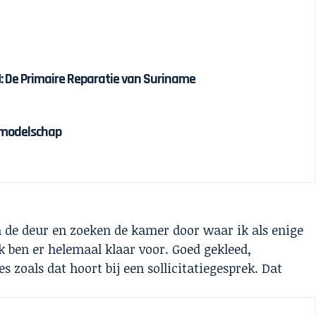
 De Primaire Reparatie van Suriname
olmodelschap
en jij Diana?
 de deur en zoeken de kamer door waar ik als enige
 ik ben er helemaal klaar voor. Goed gekleed,
 zoals dat hoort bij een sollicitatiegesprek. Dat