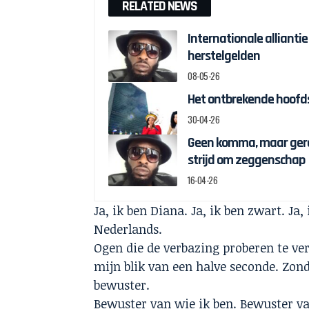
RELATED NEWS
Internationale alliantie
herstelgelden
08-05-26
Het ontbrekende hoofds
30-04-26
Geen komma, maar gere
strijd om zeggenschap
16-04-26
Ja, ik ben Diana. Ja, ik ben zwart. Ja
Nederlands.
Ogen die de verbazing proberen te ver
mijn blik van een halve seconde. Zon
bewuster.
Bewuster van wie ik ben. Bewuster v