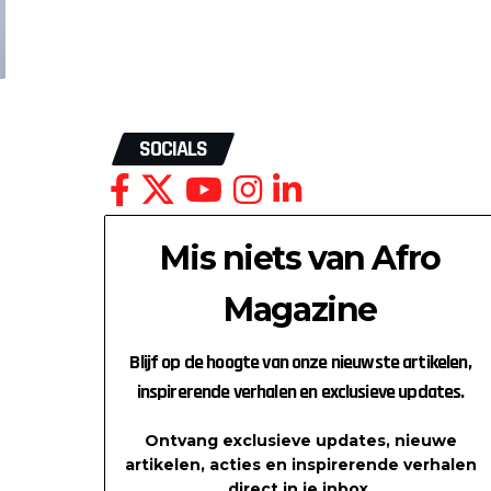
SOCIALS
Mis niets van Afro
Magazine
Blijf op de hoogte van onze nieuwste artikelen,
inspirerende verhalen en exclusieve updates.
Ontvang exclusieve updates, nieuwe
artikelen, acties en inspirerende verhalen
direct in je inbox.