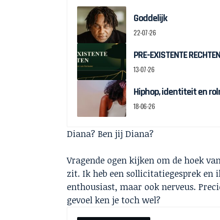
Goddelijk
22-07-26
PRE-EXISTENTE RECHTEN:
13-07-26
Hiphop, identiteit en r
18-06-26
Diana? B
Vragende ogen kijken om de hoek van
zit. Ik heb een sollicitatiegesprek en
enthousiast, maar ook nerveus. Precies
gevoel ken je toch wel?