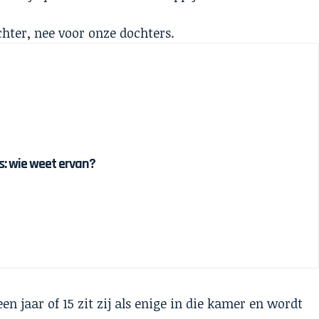
chter, nee voor onze dochters.
 is: wie weet ervan?
en jaar of 15 zit zij als enige in die kamer en wordt