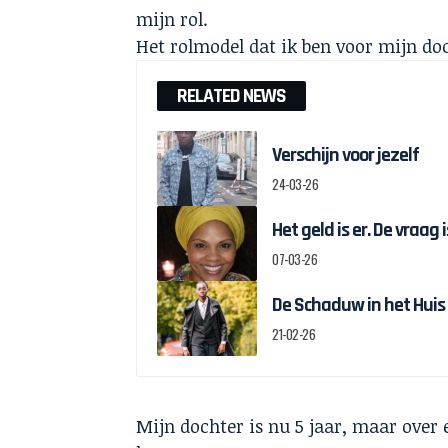
mijn rol.
Het rolmodel dat ik ben voor mijn do
RELATED NEWS
Verschijn voor jezelf
24-03-26
Het geld is er. De vraag
07-03-26
De Schaduw in het Huis
21-02-26
Mijn dochter is nu 5 jaar, maar over e