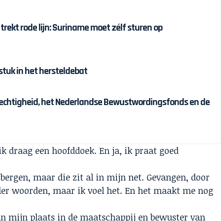
 trekt rode lijn: Suriname moet zélf sturen op
tuk in het hersteldebat
chtigheid, het Nederlandse Bewustwordingsfonds en de
, ik draag een hoofddoek. En ja, ik praat goed
bergen, maar die zit al in mijn net. Gevangen, door
der woorden, maar ik voel het. En het maakt me nog
an mijn plaats in de maatschappij en bewuster van