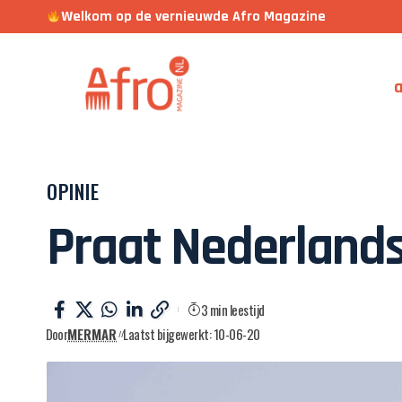
Welkom op de vernieuwde Afro Magazine
a
OPINIE
Praat Nederland
3 min leestijd
Door
MERMAR
Laatst bijgewerkt: 10-06-20