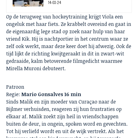
14-03-24
Op de terugweg van hockeytraining krijgt Viola een
ongeluk met haar fiets. Ze krabbelt overeind en gaat in
de eigenaardig lege stad op zoek naar hulp van haar
vriend Kik. Hij is nachtportier in het centrum waar ze
zelf ook werkt, maar deze keer doet hij afwezig. Ook de
tijd lijkt de richting kwijtgeraakt in dit in zwart-wit
gedraaide, kalm betoverende filmgedicht waarmee
Mirella Muroni debuteert.
Patroon
Regie:
Mario Gonsalves 16 min
Sinds Malik en zijn moeder van Curaçao naar de
Bijlmer verhuisden, reageren zij hun frustraties op
elkaar af. Malik zoekt zijn heil in vriendschappen
buiten de deur, in ongein, spoken word en gevechten.
Tot hij verliefd wordt en uit de wijk vertrekt. Als het