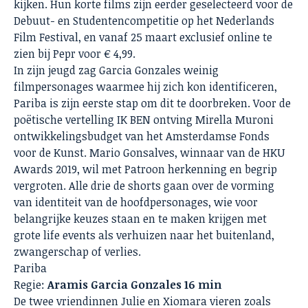
kijken. Hun korte films zijn eerder geselecteerd voor de
Debuut- en Studentencompetitie op het Nederlands
Film Festival, en vanaf 25 maart exclusief online te
zien bij Pepr voor € 4,99.
In zijn jeugd zag Garcia Gonzales weinig
filmpersonages waarmee hij zich kon identificeren,
Pariba is zijn eerste stap om dit te doorbreken. Voor de
poëtische vertelling IK BEN ontving Mirella Muroni
ontwikkelingsbudget van het Amsterdamse Fonds
voor de Kunst. Mario Gonsalves, winnaar van de HKU
Awards 2019, wil met Patroon herkenning en begrip
vergroten. Alle drie de shorts gaan over de vorming
van identiteit van de hoofdpersonages, wie voor
belangrijke keuzes staan en te maken krijgen met
grote life events als verhuizen naar het buitenland,
zwangerschap of verlies.
Pariba
Regie:
Aramis Garcia Gonzales 16 min
De twee vriendinnen Julie en Xiomara vieren zoals