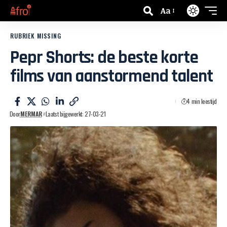
Aa
RUBRIEK MISSING
Pepr Shorts: de beste korte
films van aanstormend talent
4 min leestijd
Door
MERMAR
Laatst bijgewerkt: 27-03-21