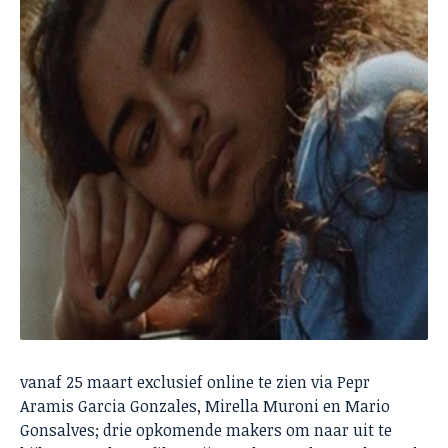
vanaf 25 maart exclusief online te zien via Pepr
Aramis Garcia Gonzales, Mirella Muroni en Mario
Gonsalves; drie opkomende makers om naar uit te