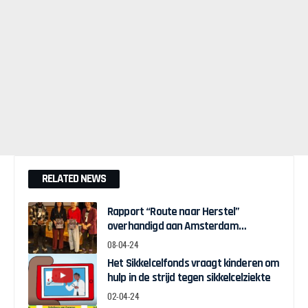
RELATED NEWS
Rapport “Route naar Herstel”
overhandigd aan Amsterdam
Wethouder Touria Meliani
08-04-24
Het Sikkelcelfonds vraagt kinderen om
hulp in de strijd tegen sikkelcelziekte
02-04-24