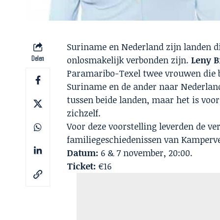
Suriname en Nederland zijn landen d
Delen
onlosmakelijk verbonden zijn.
Leny B
Paramaribo-Texel twee vrouwen die b
Suriname en de ander naar Nederland
tussen beide landen, maar het is voor
zichzelf.
Voor deze voorstelling leverden de v
familiegeschiedenissen van Kamperve
Datum:
6 & 7 november, 20:00.
Ticket:
€16