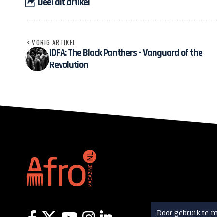
Deel dit artikel
VORIG ARTIKEL
IDFA: The Black Panthers – Vanguard of the
Revolution
Door gebruik te 