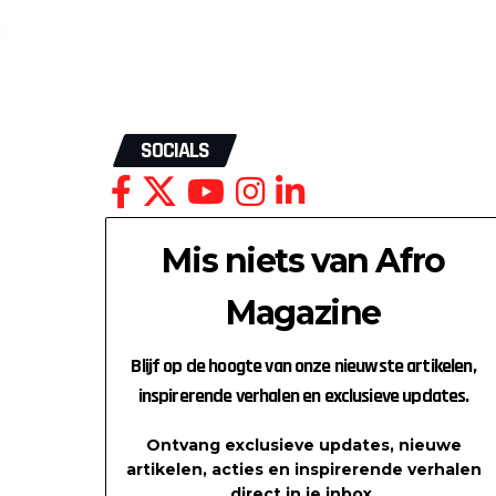
SOCIALS
Mis niets van Afro
Magazine
Blijf op de hoogte van onze nieuwste artikelen,
inspirerende verhalen en exclusieve updates.
Ontvang exclusieve updates, nieuwe
artikelen, acties en inspirerende verhalen
direct in je inbox.