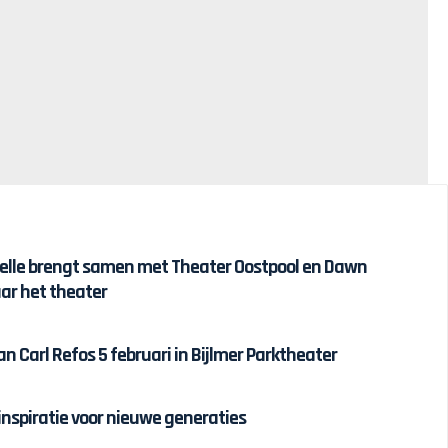
udelle brengt samen met Theater Oostpool en Dawn
aar het theater
 Carl Refos 5 februari in Bijlmer Parktheater
 inspiratie voor nieuwe generaties