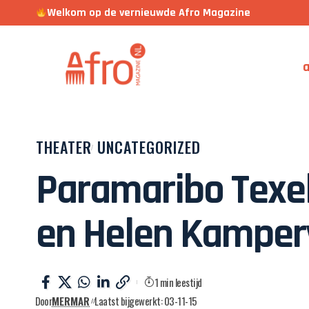
Welkom op de vernieuwde Afro Magazine
a
THEATER
UNCATEGORIZED
Paramaribo Texel
en Helen Kampe
1 min leestijd
Door
MERMAR
Laatst bijgewerkt: 03-11-15