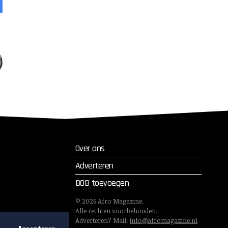
Over ons
Adverteren
BOB toevoegen
©
2026
Afro Magazine.
Alle rechten voorbehouden.
Adverteren? Mail:
info@afromagazine.nl