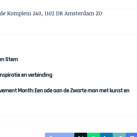
 de Komplein 240, 1102 DR Amsterdam ZO
 en Stem
inspiratie en verbinding
ievement Month: Een ode aan de Zwarte man met kunst en