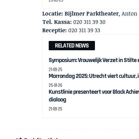
Locatie:
Bijlmer Parktheater
, Anton
Tel. Kassa:
020 311 39 30
Receptie:
020 311 39 33
RELATED NEWS
Symposium: Vrouwelijk Verzet in Stilte
21-09-25
Marrondag 2025: Utrecht viert cultuur, 
25-01-26
Kunstlinie presenteert voor Black Ach
dialoog
21-09-25