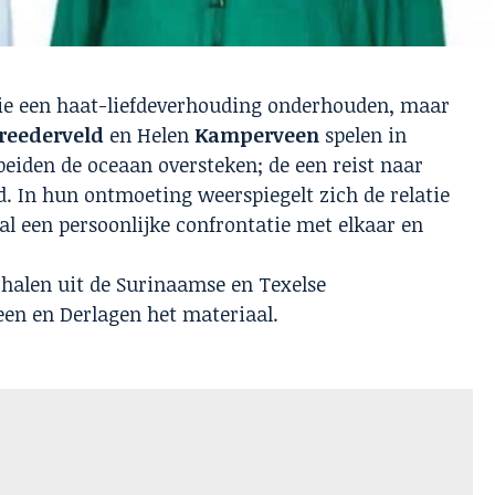
ie een haat-liefdeverhouding onderhouden, maar
reederveld
en Helen
Kamperveen
spelen in
eiden de oceaan oversteken; de een reist naar
. In hun ontmoeting weerspiegelt zich de relatie
al een persoonlijke confrontatie met elkaar en
erhalen uit de Surinaamse en Texelse
en en Derlagen het materiaal.